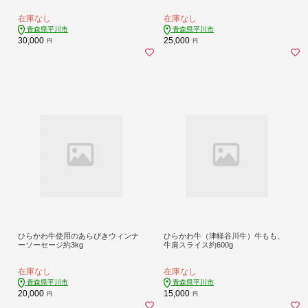
在庫なし
在庫なし
青森県平川市
青森県平川市
30,000
25,000
円
円
ひらかわ牛使用のあらびきウィンナ
ひらかわ牛（津軽谷川牛）牛もも、
ーソーセージ約3kg
牛肩スライス約600g
在庫なし
在庫なし
青森県平川市
青森県平川市
20,000
15,000
円
円