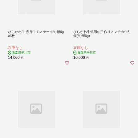
ひらかわ牛 赤身モモステーキ約150g
ひらかわ牛使用の手作りメンチカツ5
×3枚
個(約650g)
在庫なし
在庫なし
青森県平川市
青森県平川市
14,000
10,000
円
円