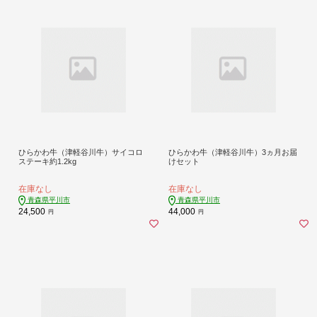
ひらかわ牛（津軽谷川牛）サイコロ
ひらかわ牛（津軽谷川牛）3ヵ月お届
ステーキ約1.2kg
けセット
在庫なし
在庫なし
青森県平川市
青森県平川市
24,500
44,000
円
円