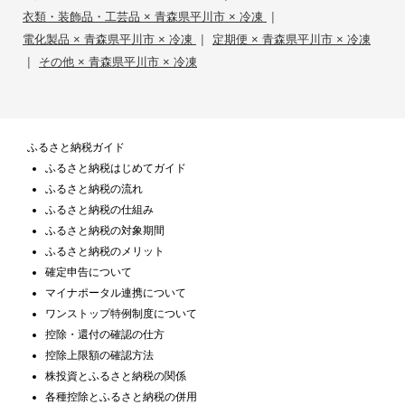
|
衣類・装飾品・工芸品 × 青森県平川市 × 冷凍
|
電化製品 × 青森県平川市 × 冷凍
定期便 × 青森県平川市 × 冷凍
|
その他 × 青森県平川市 × 冷凍
ふるさと納税ガイド
ふるさと納税はじめてガイド
ふるさと納税の流れ
ふるさと納税の仕組み
ふるさと納税の対象期間
ふるさと納税のメリット
確定申告について
マイナポータル連携について
ワンストップ特例制度について
控除・還付の確認の仕方
控除上限額の確認方法
株投資とふるさと納税の関係
各種控除とふるさと納税の併用