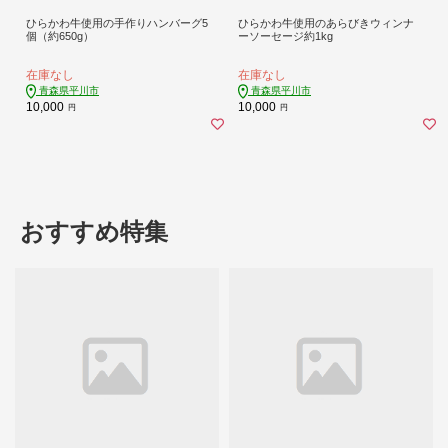
ひらかわ牛使用の手作りハンバーグ5
ひらかわ牛使用のあらびきウィンナ
個（約650g）
ーソーセージ約1kg
在庫なし
在庫なし
青森県平川市
青森県平川市
10,000
10,000
円
円
おすすめ特集