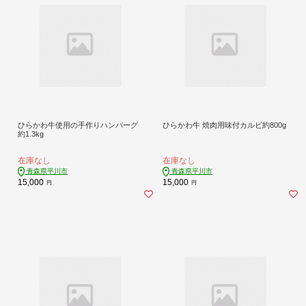
ひらかわ牛使用の手作りハンバーグ
ひらかわ牛 焼肉用味付カルビ約800g
約1.3kg
在庫なし
在庫なし
青森県平川市
青森県平川市
15,000
15,000
円
円