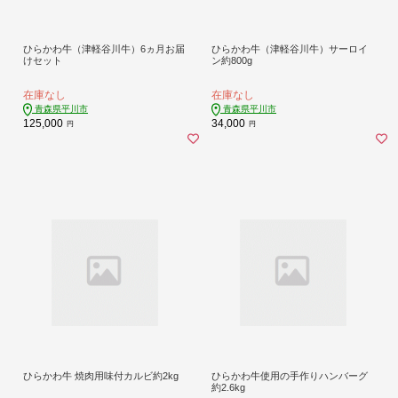
ひらかわ牛（津軽谷川牛）6ヵ月お届
ひらかわ牛（津軽谷川牛）サーロイ
けセット
ン約800g
在庫なし
在庫なし
青森県平川市
青森県平川市
125,000
34,000
円
円
ひらかわ牛 焼肉用味付カルビ約2kg
ひらかわ牛使用の手作りハンバーグ
約2.6kg