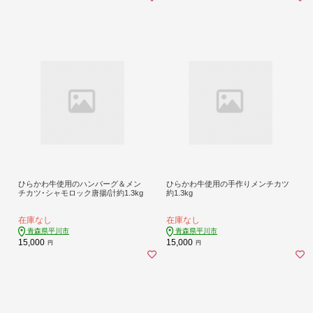
ひらかわ牛使用のハンバーグ＆メン
ひらかわ牛使用の手作りメンチカツ
チカツ･シャモロック唐揚/計約1.3kg
約1.3kg
在庫なし
在庫なし
青森県平川市
青森県平川市
15,000
15,000
円
円