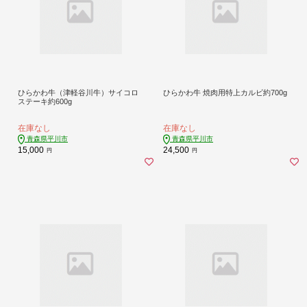
ひらかわ牛（津軽谷川牛）サイコロ
ひらかわ牛 焼肉用特上カルビ約700g
ステーキ約600g
在庫なし
在庫なし
青森県平川市
青森県平川市
15,000
24,500
円
円