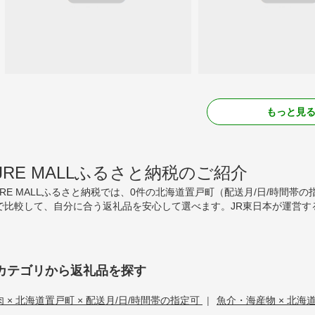
もっと見
JRE MALLふるさと納税のご紹介
JRE MALLふるさと納税では、0件の北海道置戸町（配送月/日/時間
で比較して、自分に合う返礼品を安心して選べます。JR東日本が運営す
カテゴリから返礼品を探す
肉 × 北海道置戸町 × 配送月/日/時間帯の指定可
|
魚介・海産物 × 北海