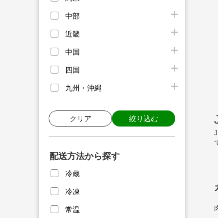
中部
近畿
中国
四国
九州・沖縄
クリア
絞り込む
配送方法から探す
冷蔵
冷凍
常温