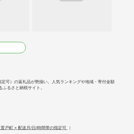
る
帯の指定可）の返礼品が勢揃い。人気ランキングや地域・寄付金額
るふるさと納税サイト。
道置戸町 × 配送月/日/時間帯の指定可
|