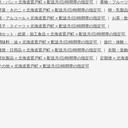
米・パン × 北海道置戸町 × 配送月/日/時間帯の指定可
|
果物・フルーツ 
野菜・きのこ × 北海道置戸町 × 配送月/日/時間帯の指定可
|
卵・乳製品
酒・アルコール × 北海道置戸町 × 配送月/日/時間帯の指定可
|
お茶・飲
菓子・スイーツ × 北海道置戸町 × 配送月/日/時間帯の指定可
|
鍋セット・総菜・加工食品 × 北海道置戸町 × 配送月/日/時間帯の指定可
調味料・油 × 北海道置戸町 × 配送月/日/時間帯の指定可
|
旅行・体験・
雑貨・日用品 × 北海道置戸町 × 配送月/日/時間帯の指定可
|
衣類・装飾
電化製品 × 北海道置戸町 × 配送月/日/時間帯の指定可
|
定期便 × 北海
その他 × 北海道置戸町 × 配送月/日/時間帯の指定可