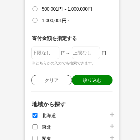
500,001円～1,000,000円
1,000,001円～
寄付金額を指定する
円～
円
※どちらかの入力でも検索できます。
クリア
絞り込む
地域から探す
北海道
東北
関東