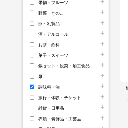
果物・フルーツ
野菜・きのこ
卵・乳製品
酒・アルコール
お茶・飲料
菓子・スイーツ
鍋セット・総菜・加工食品
麺
調味料・油
旅行・体験・チケット
雑貨・日用品
衣類・装飾品・工芸品