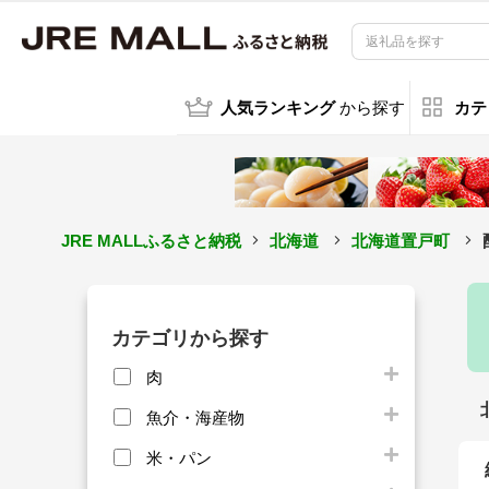
人気ランキング
から探す
カテ
JRE MALLふるさと納税
北海道
北海道置戸町
カテゴリから探す
肉
魚介・海産物
米・パン