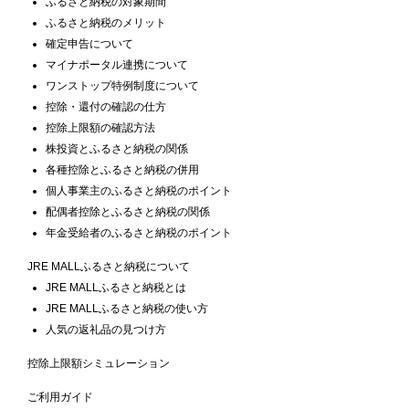
ふるさと納税の対象期間
ふるさと納税のメリット
確定申告について
マイナポータル連携について
ワンストップ特例制度について
控除・還付の確認の仕方
控除上限額の確認方法
株投資とふるさと納税の関係
各種控除とふるさと納税の併用
個人事業主のふるさと納税のポイント
配偶者控除とふるさと納税の関係
年金受給者のふるさと納税のポイント
JRE MALLふるさと納税について
JRE MALLふるさと納税とは
JRE MALLふるさと納税の使い方
人気の返礼品の見つけ方
控除上限額シミュレーション
ご利用ガイド