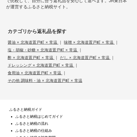
で比較して、自分に合う返礼品を安心して選べます。JR東日本
が運営するふるさと納税サイト。
カテゴリから返礼品を探す
|
|
醤油 × 北海道置戸町 × 常温
味噌 × 北海道置戸町 × 常温
|
塩・胡椒・砂糖 × 北海道置戸町 × 常温
|
|
酢 × 北海道置戸町 × 常温
だし × 北海道置戸町 × 常温
|
ドレッシング × 北海道置戸町 × 常温
|
食用油 × 北海道置戸町 × 常温
その他 調味料・油 × 北海道置戸町 × 常温
ふるさと納税ガイド
ふるさと納税はじめてガイド
ふるさと納税の流れ
ふるさと納税の仕組み