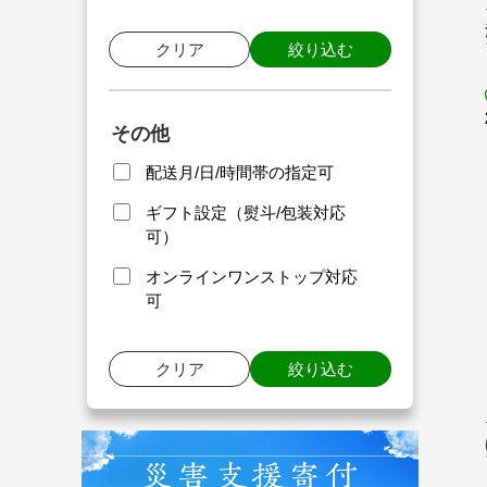
クリア
絞り込む
その他
配送月/日/時間帯の指定可
ギフト設定（熨斗/包装対応
可）
オンラインワンストップ対応
可
クリア
絞り込む