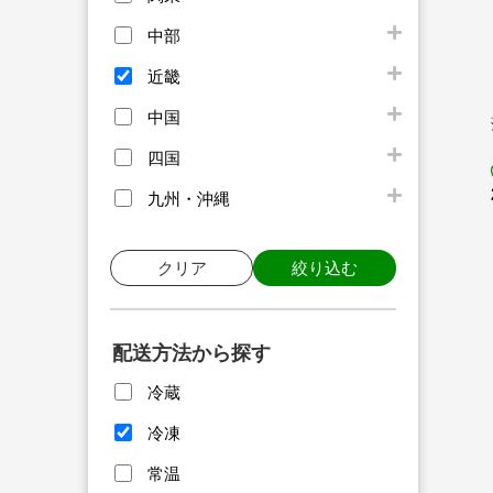
中部
近畿
中国
四国
九州・沖縄
クリア
絞り込む
配送方法から探す
冷蔵
冷凍
常温