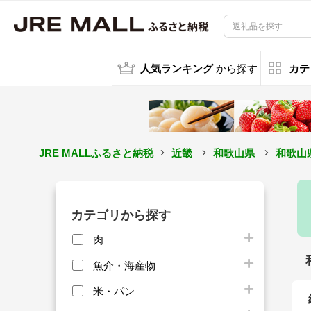
人気ランキング
から探す
カテ
JRE MALLふるさと納税
近畿
和歌山県
和歌山
カテゴリから探す
肉
魚介・海産物
米・パン