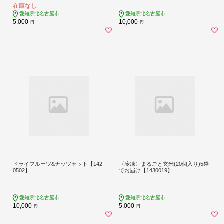
在庫なし
愛知県北名古屋市
愛知県北名古屋市
5,000
10,000
円
円
ドライフルーツ&ナッツセット【142
〈冷凍〉まるごと玄米(20個入り)5袋
0502】
でお届け【1430019】
愛知県北名古屋市
愛知県北名古屋市
10,000
5,000
円
円