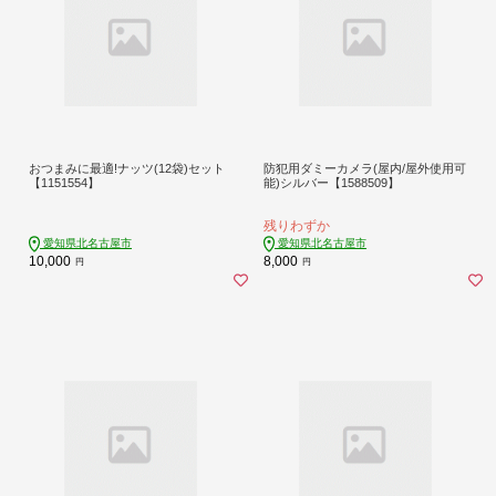
おつまみに最適!ナッツ(12袋)セット
防犯用ダミーカメラ(屋内/屋外使用可
【1151554】
能)シルバー【1588509】
残りわずか
愛知県北名古屋市
愛知県北名古屋市
10,000
8,000
円
円