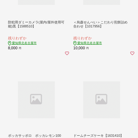
防犯用ダミーカメラ(屋内/屋外使用可
＜烏森せんべい＞こだわり煎餅詰め
能)黒【1588510】
合わせ【1017956】
残りわずか
残りわずか
愛知県北名古屋市
愛知県北名古屋市
8,000
10,000
円
円
ポッカサッポロ ポッカレモン100
ドームチーズケーキ【1631410】