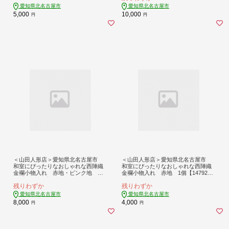
愛知県北名古屋市
愛知県北名古屋市
5,000
10,000
円
円
＜山田人形店＞愛知県北名古屋市
＜山田人形店＞愛知県北名古屋市
和室にぴったりなおしゃれな西陣織
和室にぴったりなおしゃれな西陣織
金襴小物入れ 赤地・ピンク地 各1
金襴小物入れ 赤地 1個【147920
個【1479201】
4】
残りわずか
残りわずか
愛知県北名古屋市
愛知県北名古屋市
8,000
4,000
円
円