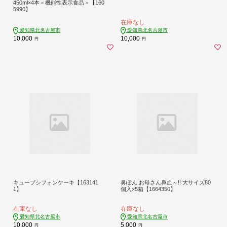
450ml×4本＜機能性表示食品＞【160
5990】
在庫なし
愛知県北名古屋市
愛知県北名古屋市
10,000
10,000
円
円
キューブシフォンケーキ【163141
鼻ぽん お母さん鼻血～!! 大サイズ80
1】
個入×5箱【1664350】
在庫なし
在庫なし
愛知県北名古屋市
愛知県北名古屋市
10,000
5,000
円
円