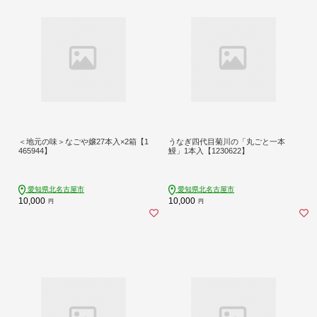
＜地元の味＞なごや嬢27本入×2箱【1
うなぎ四代目菊川の「丸ごと一本
465944】
鰻」1本入【1230622】
愛知県北名古屋市
愛知県北名古屋市
10,000
10,000
円
円