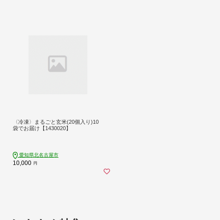
〈冷凍〉まるごと玄米(20個入り)10
袋でお届け【1430020】
愛知県北名古屋市
10,000
円