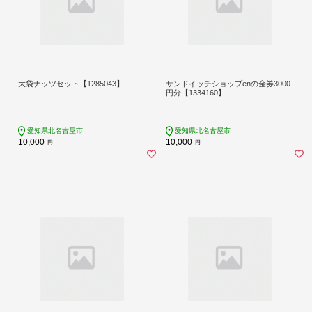
大袋ナッツセット【1285043】
サンドイッチショップenの金券3000
円分【1334160】
愛知県北名古屋市
愛知県北名古屋市
10,000
10,000
円
円