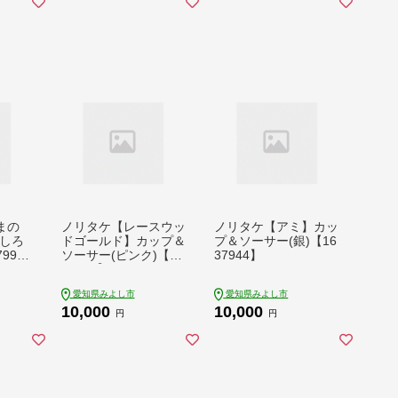
まの
ノリタケ【レースウッ
ノリタケ【アミ】カッ
(しろ
ドゴールド】カップ＆
プ＆ソーサー(銀)【16
99
ソーサー(ピンク)【16
37944】
37789】
愛知県みよし市
愛知県みよし市
10,000
10,000
円
円