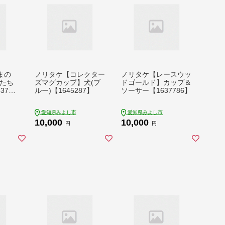
まの
ノリタケ【コレクター
ノリタケ【レースウッ
(たち
ズマグカップ】犬(ブ
ドゴールド】カップ＆
3799
ルー)【1645287】
ソーサー【1637786】
愛知県みよし市
愛知県みよし市
10,000
10,000
円
円