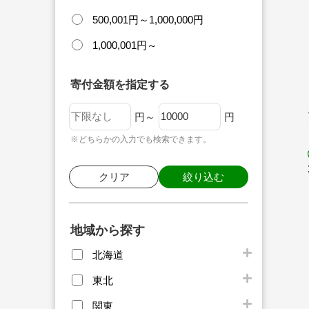
500,001円～1,000,000円
1,000,001円～
寄付金額を指定する
円～
円
※どちらかの入力でも検索できます。
クリア
絞り込む
地域から探す
北海道
東北
関東