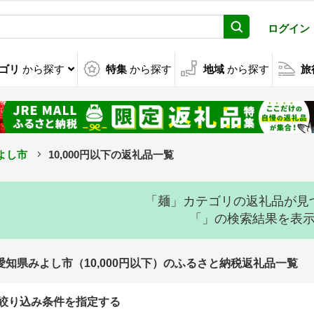
ログイン
ゴリ
から探す
特集
から探す
地域
から探す
旅
よし市
10,000円以下の返礼品一覧
「麺」カテゴリの返礼品が見
「」の検索結果を表
愛知県みよし市（10,000円以下）のふるさと納税返礼品一覧
絞り込み条件を指定する