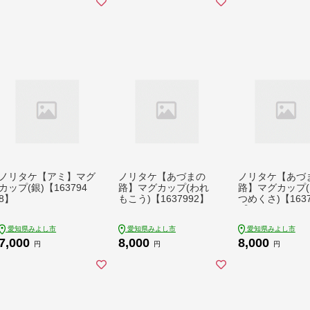
ノリタケ【アミ】マグ
ノリタケ【あづまの
ノリタケ【あづ
カップ(銀)【163794
路】マグカップ(われ
路】マグカップ
8】
もこう)【1637992】
つめくさ)【1637
5】
愛知県みよし市
愛知県みよし市
愛知県みよし市
7,000
8,000
8,000
円
円
円