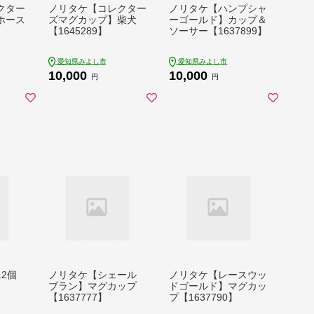
クター
ノリタケ【コレクター
ノリタケ【ハンプシャ
ホース
ズマグカップ】柴犬
ーゴールド】カップ＆
【1645289】
ソーサー【1637899】
愛知県みよし市
愛知県みよし市
10,000
10,000
円
円
2個
ノリタケ【シェール
ノリタケ【レースウッ
ブラン】マグカップ
ドゴールド】マグカッ
【1637777】
プ【1637790】