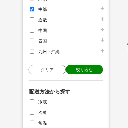
中部
近畿
中国
四国
九州・沖縄
クリア
絞り込む
配送方法から探す
冷蔵
冷凍
常温