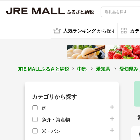
人気ランキング
から探す
カテ
JRE MALLふるさと納税
中部
愛知県
愛知県み
カテゴリから探す
肉
魚介・海産物
米・パン