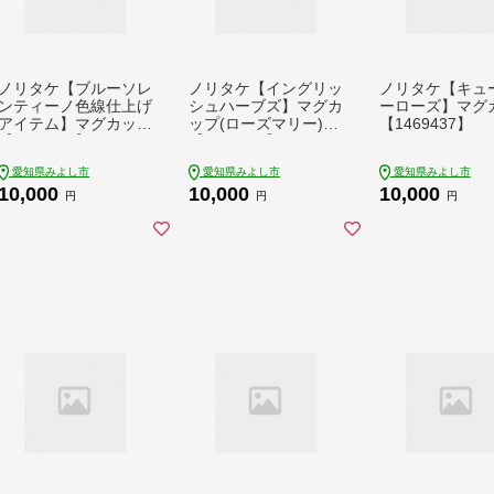
ノリタケ【ブルーソレ
ノリタケ【イングリッ
ノリタケ【キュ
ンティーノ色線仕上げ
シュハーブズ】マグカ
ーローズ】マグ
アイテム】マグカップ
ップ(ローズマリー)
【1469437】
【1469408】
【1472133】
愛知県みよし市
愛知県みよし市
愛知県みよし市
10,000
10,000
10,000
円
円
円