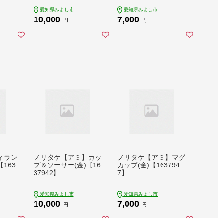
愛知県みよし市
愛知県みよし市
10,000
7,000
円
円
ィラン
ノリタケ【アミ】カッ
ノリタケ【アミ】マグ
163
プ＆ソーサー(金)【16
カップ(金)【163794
37942】
7】
愛知県みよし市
愛知県みよし市
10,000
7,000
円
円