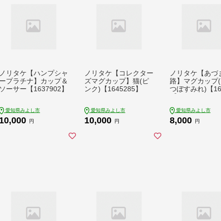
ノリタケ【ハンプシャ
ノリタケ【コレクター
ノリタケ【あづ
ープラチナ】カップ＆
ズマグカップ】猫(ピ
路】マグカップ
ソーサー【1637902】
ンク)【1645285】
つぼすみれ)【16
3】
愛知県みよし市
愛知県みよし市
愛知県みよし市
10,000
10,000
8,000
円
円
円