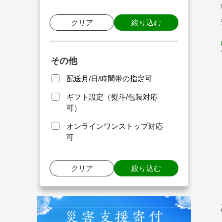
クリア
絞り込む
その他
配送月/日/時間帯の指定可
ギフト設定（熨斗/包装対応
可）
オンラインワンストップ対応
可
クリア
絞り込む