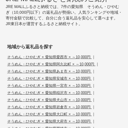
JRE MALLふるさと納税では、7件の愛知県 そうめん・ひやむ
ぎ（10,000円以下）の返礼品が勢揃い。人気ランキングや地域・
寄付金額で比較して、自分に合う返礼品を安心して選べます。
JR東日本が運営するふるさと納税サイト。
地域から返礼品を探す
|
そうめん・ひやむぎ × 愛知県愛西市 × ～10,000円
|
そうめん・ひやむぎ × 愛知県阿久比町 × ～10,000円
|
そうめん・ひやむぎ × 愛知県あま市 × ～10,000円
|
そうめん・ひやむぎ × 愛知県安城市 × ～10,000円
|
そうめん・ひやむぎ × 愛知県一宮市 × ～10,000円
|
そうめん・ひやむぎ × 愛知県稲沢市 × ～10,000円
|
そうめん・ひやむぎ × 愛知県犬山市 × ～10,000円
|
そうめん・ひやむぎ × 愛知県岩倉市 × ～10,000円
|
そうめん・ひやむぎ × 愛知県大口町 × ～10,000円
|
そうめん・ひやむぎ × 愛知県大府市 × ～10,000円