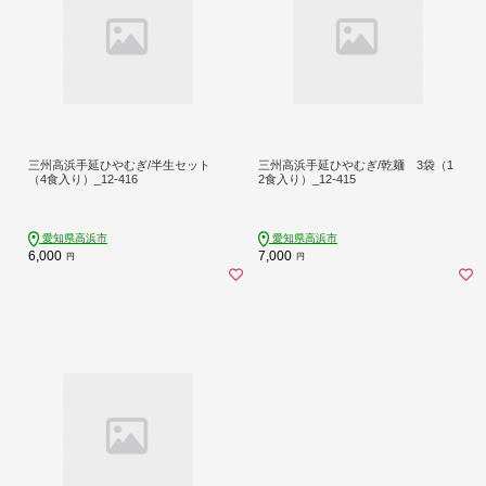
三州高浜手延ひやむぎ/半生セット
三州高浜手延ひやむぎ/乾麺 3袋（1
（4食入り）_12-416
2食入り）_12-415
愛知県高浜市
愛知県高浜市
6,000
7,000
円
円