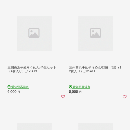
三州高浜手延そうめん/半生セット
三州高浜手延そうめん/乾麺 3袋（1
（4食入り）_12-413
2食入り）_12-411
愛知県高浜市
愛知県高浜市
6,000
8,000
円
円