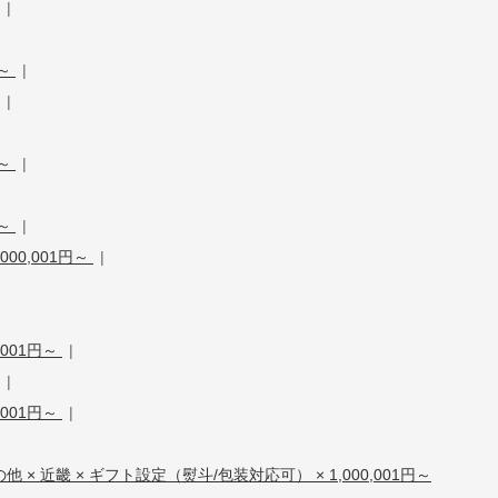
|
円～
|
|
円～
|
円～
|
00,001円～
|
,001円～
|
|
,001円～
|
他 × 近畿 × ギフト設定（熨斗/包装対応可） × 1,000,001円～