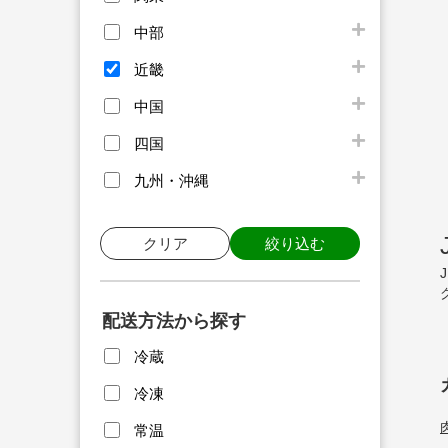
中部
近畿
中国
四国
九州・沖縄
クリア
絞り込む
配送方法から探す
冷蔵
冷凍
常温