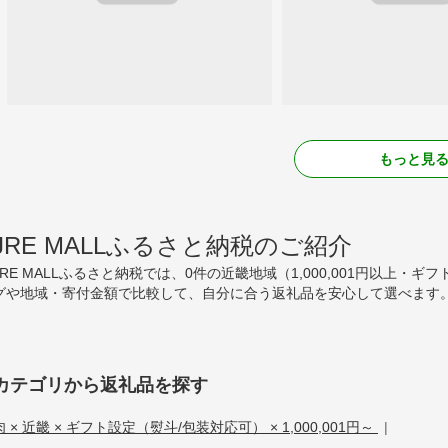
もっと見
JRE MALLふるさと納税のご紹介
JRE MALLふるさと納税では、0件の近畿地域（1,000,001円以上
グや地域・寄付金額で比較して、自分に合う返礼品を安心して選べます。
カテゴリから返礼品を探す
肉 × 近畿 × ギフト設定（熨斗/包装対応可） × 1,000,001円～
|