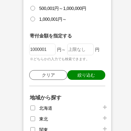
500,001円～1,000,000円
1,000,001円～
寄付金額を指定する
円～
円
※どちらかの入力でも検索できます。
クリア
絞り込む
地域から探す
北海道
東北
関東