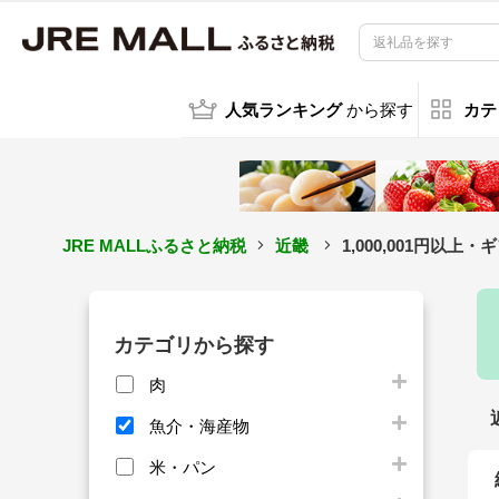
人気ランキング
から探す
カテ
JRE MALLふるさと納税
近畿
1,000,001円以
カテゴリから探す
肉
魚介・海産物
米・パン