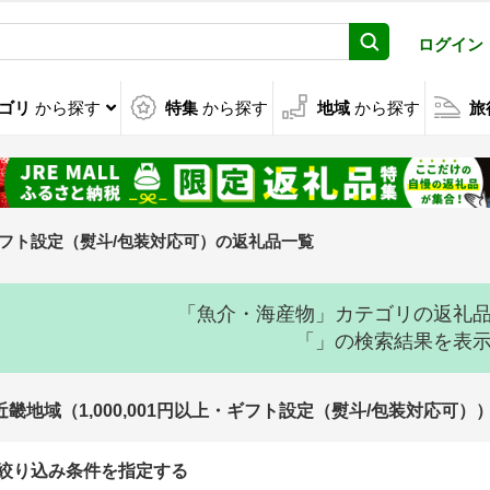
ログイン
ゴリ
から探す
特集
から探す
地域
から探す
旅
上・ギフト設定（熨斗/包装対応可）の返礼品一覧
「魚介・海産物」カテゴリの返礼
「」の検索結果を表
近畿地域（1,000,001円以上・ギフト設定（熨斗/包装対応可
絞り込み条件を指定する