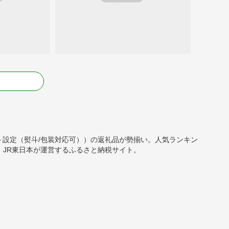
る
・ギフト設定（熨斗/包装対応可））の返礼品が勢揃い。人気ランキン
JR東日本が運営するふるさと納税サイト。