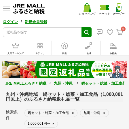
ショッピング
チケット
オーダー
/
ログイン
新規会員登録
0
人気ランキング
カテゴリ
特集
地域
旅行先
JRE MALLふるさと納税
九州・沖縄
鍋セット・総菜・加工食品
九州・沖縄地域 鍋セット・総菜・加工食品（1,000,001
円以上）のふるさと納税返礼品一覧
検索条
鍋セット・総菜・加工食品
九州・沖縄
×
×
件
1,000,001円〜
×