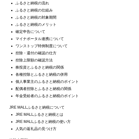
ふるさと納税の流れ
ふるさと納税の仕組み
ふるさと納税の対象期間
ふるさと納税のメリット
確定申告について
マイナポータル連携について
ワンストップ特例制度について
控除・還付の確認の仕方
控除上限額の確認方法
株投資とふるさと納税の関係
各種控除とふるさと納税の併用
個人事業主のふるさと納税のポイント
配偶者控除とふるさと納税の関係
年金受給者のふるさと納税のポイント
JRE MALLふるさと納税について
JRE MALLふるさと納税とは
JRE MALLふるさと納税の使い方
人気の返礼品の見つけ方