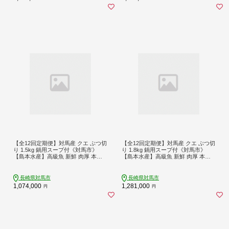
【全12回定期便】対馬産 クエ ぶつ切
【全12回定期便】対馬産 クエ ぶつ切
り 1.5kg 鍋用スープ付《対馬市》
り 1.8kg 鍋用スープ付《対馬市》
【島本水産】高級魚 新鮮 肉厚 本格
【島本水産】高級魚 新鮮 肉厚 本格
的 海鮮 鍋セット フライ 煮付け アラ
的 海鮮 鍋セット フライ 煮付け アラ
[WBI025]
[WBI029]
長崎県対馬市
長崎県対馬市
1,074,000
1,281,000
円
円