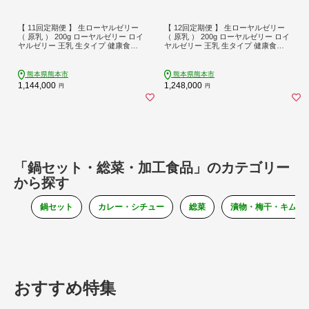
【 11回定期便 】 生ローヤルゼリー
【 12回定期便 】 生ローヤルゼリー
（ 原乳 ） 200g ローヤルゼリー ロイ
（ 原乳 ） 200g ローヤルゼリー ロイ
ヤルゼリー 王乳 生タイプ 健康食品
ヤルゼリー 王乳 生タイプ 健康食品
栄養食品 自然食品 杉養蜂園 定期便
栄養食品 自然食品 杉養蜂園 定期便
熊本県熊本市
熊本県熊本市
1,144,000
1,248,000
円
円
「鍋セット・総菜・加工食品」のカテゴリー
から探す
鍋セット
カレー・シチュー
総菜
漬物・梅干・キムチ
おすすめ特集