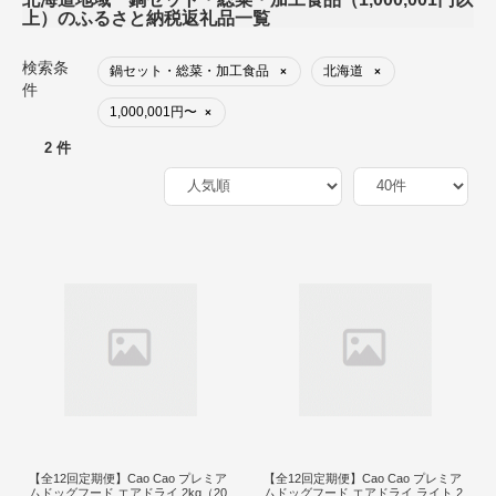
上）のふるさと納税返礼品一覧
検索条
鍋セット・総菜・加工食品
北海道
×
×
件
1,000,001円〜
×
2 件
【全12回定期便】Cao Cao プレミア
【全12回定期便】Cao Cao プレミア
ムドッグフード エアドライ 2kg（20
ムドッグフード エアドライ ライト 2