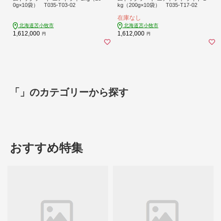
0g×10袋） T035-T03-02
kg（200g×10袋） T035-T17-02
在庫なし
北海道苫小牧市
北海道苫小牧市
1,612,000
1,612,000
円
円
「」のカテゴリーから探す
おすすめ特集