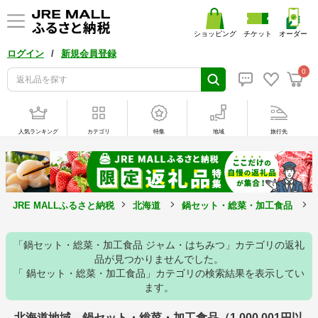
ショッピング
チケット
オーダー
/
ログイン
新規会員登録
0
人気ランキング
カテゴリ
特集
地域
旅行先
JRE MALLふるさと納税
北海道
鍋セット・総菜・加工食品
「鍋セット・総菜・加工食品 ジャム・はちみつ」カテゴリの返礼
品が見つかりませんでした。
「 鍋セット・総菜・加工食品」カテゴリの検索結果を表示してい
ます。
北海道地域 鍋セット・総菜・加工食品（1,000,001円以