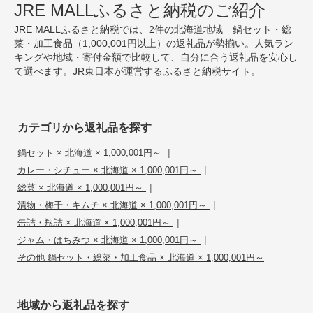
JRE MALLふるさと納税のご紹介
JRE MALLふるさと納税では、2件の北海道地域 鍋セット・総
菜・加工食品（1,000,001円以上）の返礼品が勢揃い。人気ラン
キングや地域・寄付金額で比較して、自分に合う返礼品を安心し
て選べます。JR東日本が運営するふるさと納税サイト。
カテゴリから返礼品を探す
|
鍋セット × 北海道 × 1,000,001円～
|
カレー・シチュー × 北海道 × 1,000,001円～
|
総菜 × 北海道 × 1,000,001円～
|
漬物・梅干・キムチ × 北海道 × 1,000,001円～
|
缶詰・瓶詰 × 北海道 × 1,000,001円～
|
ジャム・はちみつ × 北海道 × 1,000,001円～
その他 鍋セット・総菜・加工食品 × 北海道 × 1,000,001円～
地域から返礼品を探す