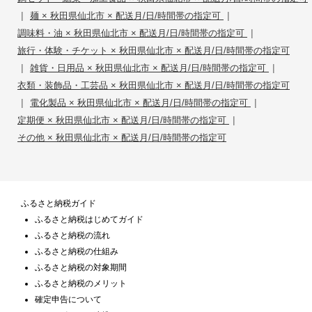
|
|
麺 × 秋田県仙北市 × 配送月/日/時間帯の指定可
|
調味料・油 × 秋田県仙北市 × 配送月/日/時間帯の指定可
旅行・体験・チケット × 秋田県仙北市 × 配送月/日/時間帯の指定可
|
|
雑貨・日用品 × 秋田県仙北市 × 配送月/日/時間帯の指定可
衣類・装飾品・工芸品 × 秋田県仙北市 × 配送月/日/時間帯の指定可
|
|
電化製品 × 秋田県仙北市 × 配送月/日/時間帯の指定可
|
定期便 × 秋田県仙北市 × 配送月/日/時間帯の指定可
その他 × 秋田県仙北市 × 配送月/日/時間帯の指定可
ふるさと納税ガイド
ふるさと納税はじめてガイド
ふるさと納税の流れ
ふるさと納税の仕組み
ふるさと納税の対象期間
ふるさと納税のメリット
確定申告について