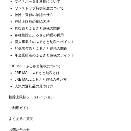
マイナポータル連携について
ワンストップ特例制度について
控除・還付の確認の仕方
控除上限額の確認方法
株投資とふるさと納税の関係
各種控除とふるさと納税の併用
個人事業主のふるさと納税のポイント
配偶者控除とふるさと納税の関係
年金受給者のふるさと納税のポイント
JRE MALLふるさと納税について
JRE MALLふるさと納税とは
JRE MALLふるさと納税の使い方
人気の返礼品の見つけ方
控除上限額シミュレーション
ご利用ガイド
よくあるご質問
お問い合わせ