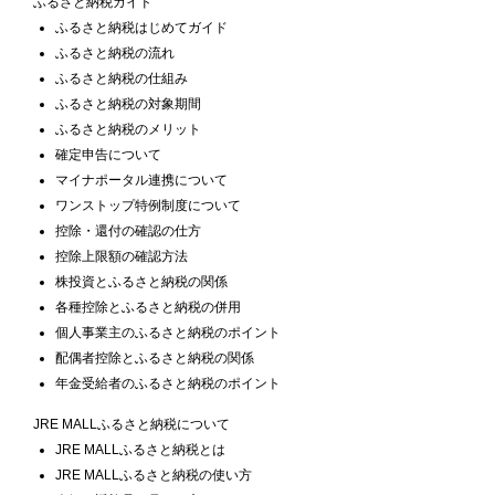
ふるさと納税ガイド
ふるさと納税はじめてガイド
ふるさと納税の流れ
ふるさと納税の仕組み
ふるさと納税の対象期間
ふるさと納税のメリット
確定申告について
マイナポータル連携について
ワンストップ特例制度について
控除・還付の確認の仕方
控除上限額の確認方法
株投資とふるさと納税の関係
各種控除とふるさと納税の併用
個人事業主のふるさと納税のポイント
配偶者控除とふるさと納税の関係
年金受給者のふるさと納税のポイント
JRE MALLふるさと納税について
JRE MALLふるさと納税とは
JRE MALLふるさと納税の使い方