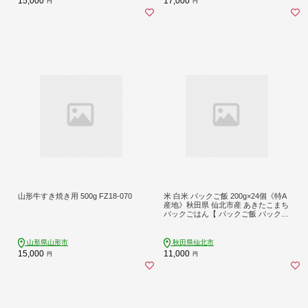
15,000
17,000
円
円
山形牛すき焼き用 500g FZ18-070
米 白米 パックご飯 200g×24個《特A
産地》秋田県 仙北市産 あきたこまち
パックごはん【 パックご飯 パックラ
イス ご飯 ご飯パック ごはんパック
パック レトルト 米】
山形県山形市
秋田県仙北市
15,000
11,000
円
円