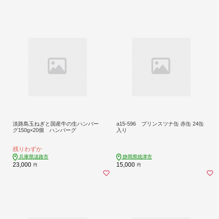
淡路島玉ねぎと国産牛の生ハンバー
a15-596 プリンスツナ缶 赤缶 24缶
グ150g×20個 ハンバーグ
入り
残りわずか
兵庫県淡路市
静岡県焼津市
23,000
15,000
円
円