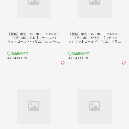
【新色】鍛造アルミホイール4本セッ
【新色】鍛造アルミホイール4本セッ
ト【LM】MGL-SLD【（ディスク）
ト【LM】MGL-BKBD 【（ディス
マットゴールド×（リム）シルバーダ
ク）マットゴールド×（リム）ブラッ
イヤカット】 FAD-1941
クブライトダイヤカット】 FAD-1942
富山県高岡市
富山県高岡市
4,034,000
4,034,000
円
円