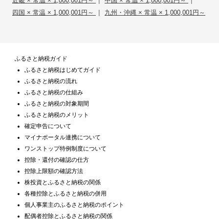
近畿 × 常温 × 1,000,001円～
中国 × 常温 × 1,000,001円～
|
四国 × 常温 × 1,000,001円～
九州・沖縄 × 常温 × 1,000,001円～
ふるさと納税ガイド
ふるさと納税はじめてガイド
ふるさと納税の流れ
ふるさと納税の仕組み
ふるさと納税の対象期間
ふるさと納税のメリット
確定申告について
マイナポータル連携について
ワンストップ特例制度について
控除・還付の確認の仕方
控除上限額の確認方法
株投資とふるさと納税の関係
各種控除とふるさと納税の併用
個人事業主のふるさと納税のポイント
配偶者控除とふるさと納税の関係