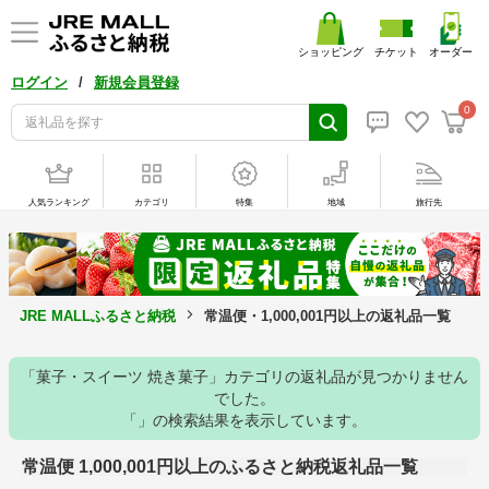
ショッピング
チケット
オーダー
/
ログイン
新規会員登録
0
人気ランキング
カテゴリ
特集
地域
旅行先
JRE MALLふるさと納税
常温便・1,000,001円以上の返礼品一覧
「菓子・スイーツ 焼き菓子」カテゴリの返礼品が見つかりません
でした。
「」の検索結果を表示しています。
常温便 1,000,001円以上のふるさと納税返礼品一覧