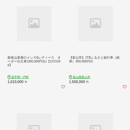
銀座山形屋のメンズ&レディース オ
【富山市】JTBふるさと旅行券（紙
ーダー仕立券(300,000円分)【137218
券）450,000円分
6】
岩手県一戸町
富山県富山市
1,010,000
1,500,000
円
円