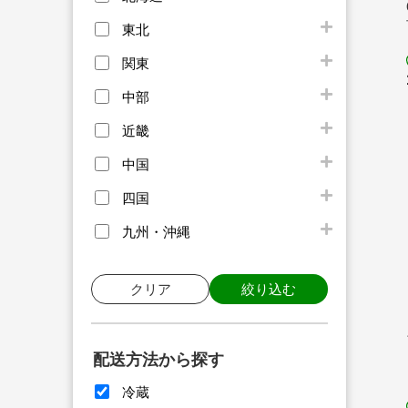
東北
関東
中部
近畿
中国
四国
九州・沖縄
クリア
絞り込む
配送方法から探す
冷蔵