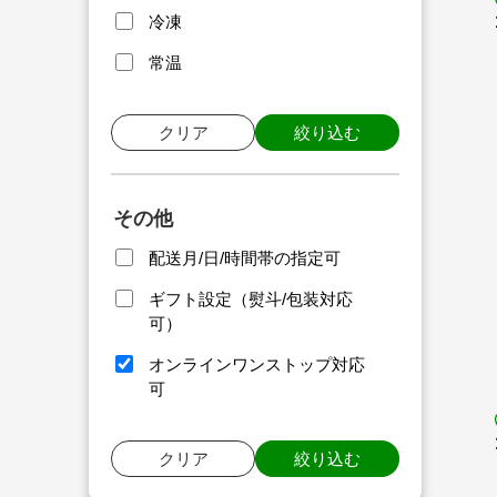
冷凍
常温
クリア
絞り込む
その他
配送月/日/時間帯の指定可
ギフト設定（熨斗/包装対応
可）
オンラインワンストップ対応
可
クリア
絞り込む