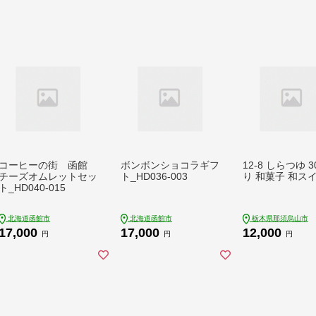
コーヒーの街 函館
ボンボンショコラギフ
12-8 しらつゆ 
チーズオムレットセッ
ト_HD036-003
り 和菓子 和ス
ト_HD040-015
北海道函館市
北海道函館市
栃木県那須烏山市
17,000
17,000
12,000
円
円
円