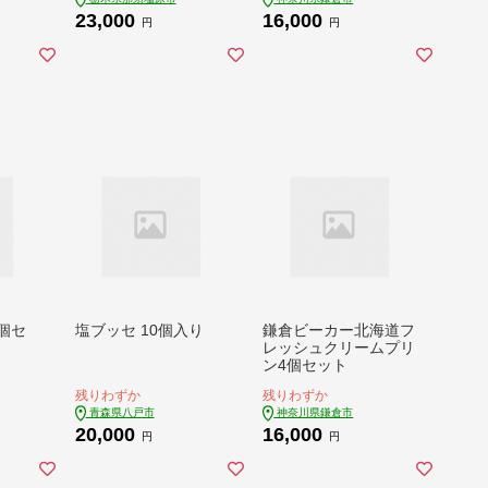
23,000
16,000
円
円
個セ
塩ブッセ 10個入り
鎌倉ビーカー北海道フ
レッシュクリームプリ
ン4個セット
残りわずか
残りわずか
青森県八戸市
神奈川県鎌倉市
20,000
16,000
円
円