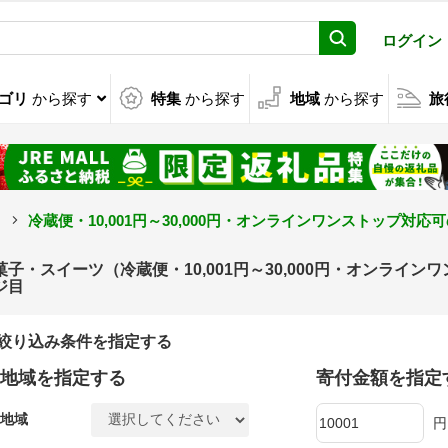
ログイン
ゴリ
から探す
特集
から探す
地域
から探す
旅
目
冷蔵便・10,001円～30,000円・オンラインワンストップ対応
菓子・スイーツ（冷蔵便・10,001円～30,000円・オンライ
ジ目
絞り込み条件を指定する
地域を指定する
寄付金額を指定
地域
円