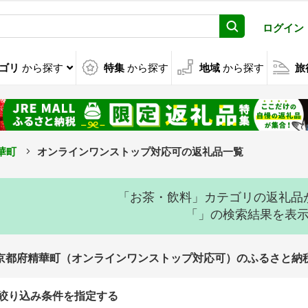
ログイン
ゴリ
から探す
特集
から探す
地域
から探す
旅
華町
オンラインワンストップ対応可の返礼品一覧
「お茶・飲料」カテゴリの返礼品
「」の検索結果を表
京都府精華町（オンラインワンストップ対応可）のふるさと納
絞り込み条件を指定する