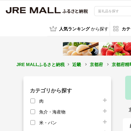
人気ランキング
から探す
カテ
JRE MALLふるさと納税
近畿
京都府
京都府精
カテゴリから探す
肉
魚介・海産物
米・パン