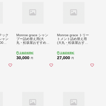
テック
Monroe grace シャン
Monroe grace トリー
シャン
プー詰め替え用(大
トメント詰め替え用
00mL
丸・松坂屋おすすめ
(大丸・松坂屋おすす
208
品)【1366334】
め品)【1366331】
京都府精華町
京都府精華町
30,000
27,000
円
円