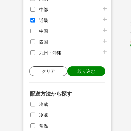
中部
近畿
中国
四国
九州・沖縄
クリア
絞り込む
配送方法から探す
冷蔵
冷凍
常温