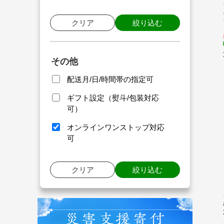
クリア
絞り込む
その他
配送月/日/時間帯の指定可
ギフト設定（熨斗/包装対応
可）
オンラインワンストップ対応
可
クリア
絞り込む