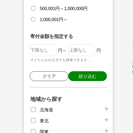
500,001円～1,000,000円
1,000,001円～
寄付金額を指定する
円～
円
※どちらかの入力でも検索できます。
クリア
絞り込む
地域から探す
北海道
東北
関東