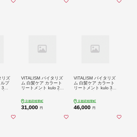
イタリズ
VITALISM バイタリズ
VITALISM バイタリズ
カルプ
ム 白髪ケア カラート
ム 白髪ケア カラート
 3本
リートメント kulo 2本
リートメント kulo 3本
34】
セット (ブラック)【1
セット (ブラック)【1
596535】
596537】
京都府精華町
京都府精華町
31,000
46,000
円
円