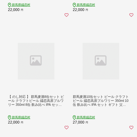
群馬県嬬恋村
群馬県嬬恋村
22,000
22,000
円
円
【 のし対応 】 群馬麦酒8缶セット ビ
群馬麦酒10缶セット ビール クラフト
ール クラフトビール 嬬恋高原ブルワ
ビール 嬬恋高原ブルワリー 350ml 10
リー 350ml 8缶 飲み比べ IPA セット
缶 飲み比べ IPA セット ギフト 父の
ギフト 父の日 [AA025tu]
日 [AA026tu]
群馬県嬬恋村
群馬県嬬恋村
22,000
27,000
円
円