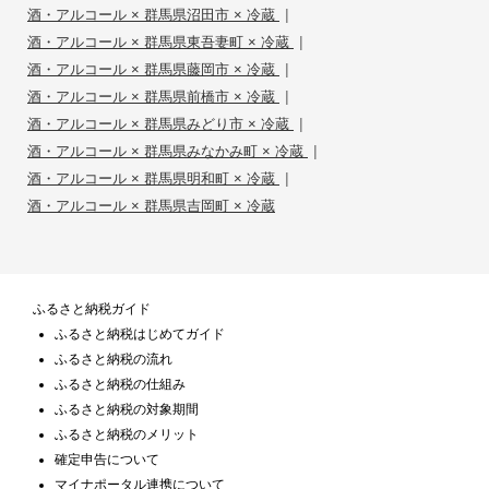
|
酒・アルコール × 群馬県沼田市 × 冷蔵
|
酒・アルコール × 群馬県東吾妻町 × 冷蔵
|
酒・アルコール × 群馬県藤岡市 × 冷蔵
|
酒・アルコール × 群馬県前橋市 × 冷蔵
|
酒・アルコール × 群馬県みどり市 × 冷蔵
|
酒・アルコール × 群馬県みなかみ町 × 冷蔵
|
酒・アルコール × 群馬県明和町 × 冷蔵
酒・アルコール × 群馬県吉岡町 × 冷蔵
ふるさと納税ガイド
ふるさと納税はじめてガイド
ふるさと納税の流れ
ふるさと納税の仕組み
ふるさと納税の対象期間
ふるさと納税のメリット
確定申告について
マイナポータル連携について