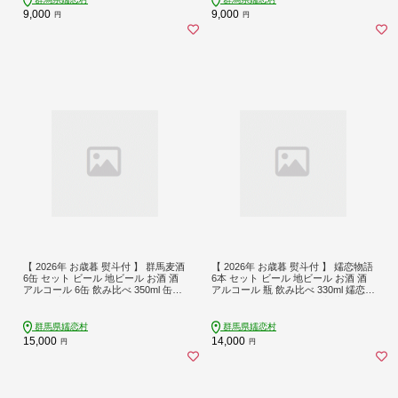
9,000
9,000
円
円
【 2026年 お歳暮 熨斗付 】 群馬麦酒
【 2026年 お歳暮 熨斗付 】 嬬恋物語
6缶 セット ビール 地ビール お酒 酒
6本 セット ビール 地ビール お酒 酒
アルコール 6缶 飲み比べ 350ml 缶ビ
アルコール 瓶 飲み比べ 330ml 嬬恋高
ール 嬬恋高原ブルワリー お歳暮 熨
原ブルワリー お歳暮 熨斗対応 [AA01
斗対応 IPA セット ギフト [AA014tu]
5tu]
群馬県嬬恋村
群馬県嬬恋村
15,000
14,000
円
円