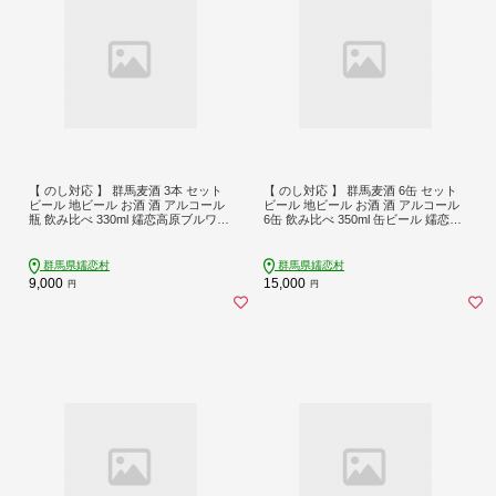
【 のし対応 】 群馬麦酒 3本 セット
【 のし対応 】 群馬麦酒 6缶 セット
ビール 地ビール お酒 酒 アルコール
ビール 地ビール お酒 酒 アルコール
瓶 飲み比べ 330ml 嬬恋高原ブルワリ
6缶 飲み比べ 350ml 缶ビール 嬬恋高
ー 熨斗対応 [AA008tu]
原ブルワリー 熨斗対応 IPA セット ギ
フト [AA009tu]
群馬県嬬恋村
群馬県嬬恋村
9,000
15,000
円
円