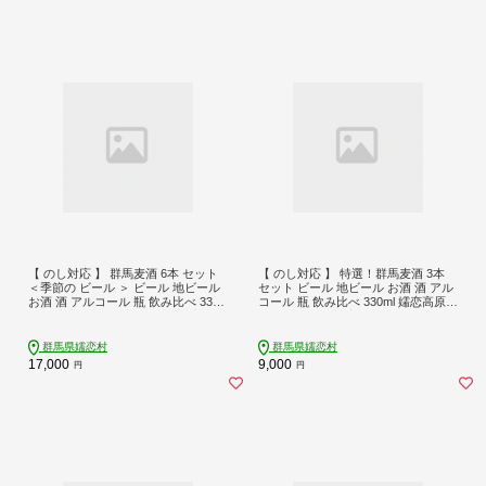
【 のし対応 】 群馬麦酒 6本 セット
【 のし対応 】 特選！群馬麦酒 3本
＜季節の ビール ＞ ビール 地ビール
セット ビール 地ビール お酒 酒 アル
お酒 酒 アルコール 瓶 飲み比べ 330
コール 瓶 飲み比べ 330ml 嬬恋高原ブ
ml 嬬恋高原ブルワリー 熨斗対応 [AA
ルワリー 熨斗対応 [AA007tu]
006tu]
群馬県嬬恋村
群馬県嬬恋村
17,000
9,000
円
円