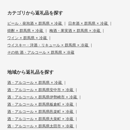
カテゴリから返礼品を探す
|
|
ビール・発泡酒 × 群馬県 × 冷蔵
日本酒 × 群馬県 × 冷蔵
|
|
焼酎 × 群馬県 × 冷蔵
梅酒・果実酒 × 群馬県 × 冷蔵
|
ワイン × 群馬県 × 冷蔵
|
ウイスキー・洋酒・リキュール × 群馬県 × 冷蔵
その他 酒・アルコール × 群馬県 × 冷蔵
地域から返礼品を探す
|
酒・アルコール × 群馬県 × 冷蔵
|
酒・アルコール × 群馬県安中市 × 冷蔵
|
酒・アルコール × 群馬県伊勢崎市 × 冷蔵
|
酒・アルコール × 群馬県板倉町 × 冷蔵
|
酒・アルコール × 群馬県邑楽町 × 冷蔵
|
酒・アルコール × 群馬県大泉町 × 冷蔵
|
酒・アルコール × 群馬県太田市 × 冷蔵