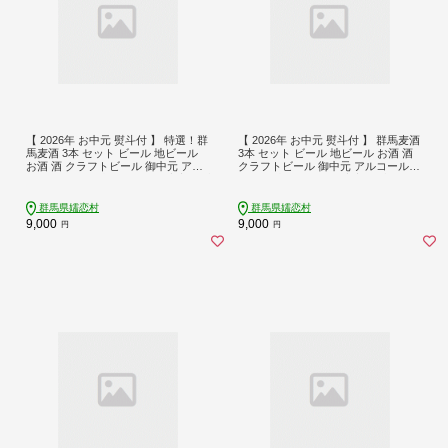
【 2026年 お中元 熨斗付 】 特選！群
【 2026年 お中元 熨斗付 】 群馬麦酒
馬麦酒 3本 セット ビール 地ビール
3本 セット ビール 地ビール お酒 酒
お酒 酒 クラフトビール 御中元 アル
クラフトビール 御中元 アルコール
コール 瓶 飲み比べ 330ml 嬬恋高原ブ
瓶 飲み比べ 330ml 嬬恋高原ブルワリ
ルワリー 熨斗対応 [AA017tu]
ー 熨斗対応 [AA018tu]
群馬県嬬恋村
群馬県嬬恋村
9,000
9,000
円
円