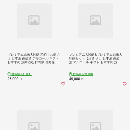
プレミアム純米大吟醸 秘幻【お酒 さ
プレミアム大吟醸&プレミアム純米大
け 日本酒 高級酒 アルコール ギフト
吟醸セット【お酒 さけ 日本酒 高級
おすすめ 浅間酒造 群馬県 長野原町
酒 アルコール ギフト おすすめ 浅間
北軽井沢】
酒造 群馬県 長野原町 北軽井沢】
群馬県長野原町
群馬県長野原町
25,000
49,000
円
円