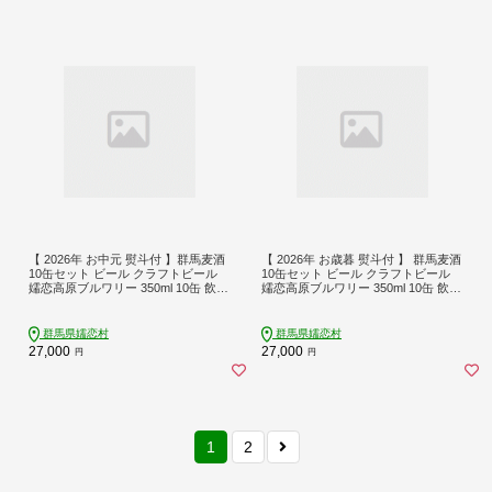
【 2026年 お中元 熨斗付 】群馬麦酒
【 2026年 お歳暮 熨斗付 】 群馬麦酒
10缶セット ビール クラフトビール
10缶セット ビール クラフトビール
嬬恋高原ブルワリー 350ml 10缶 飲み
嬬恋高原ブルワリー 350ml 10缶 飲み
比べ IPA セット ギフト 父の日 [AA02
比べ IPA セット ギフト 父の日 [AA02
7tu]
8tu]
群馬県嬬恋村
群馬県嬬恋村
27,000
27,000
円
円
1
2