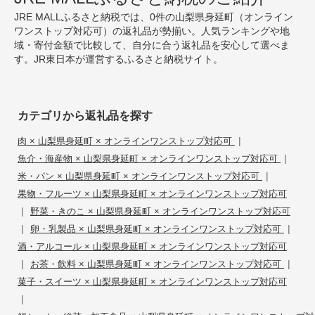
JRE MALLふるさと納税では、0件の山梨県身延町（オンライン
ワンストップ対応可）の返礼品が勢揃い。人気ランキングや地
域・寄付金額で比較して、自分に合う返礼品を安心して選べま
す。JR東日本が運営するふるさと納税サイト。
カテゴリから返礼品を探す
|
肉 × 山梨県身延町 × オンラインワンストップ対応可
|
魚介・海産物 × 山梨県身延町 × オンラインワンストップ対応可
|
米・パン × 山梨県身延町 × オンラインワンストップ対応可
果物・フルーツ × 山梨県身延町 × オンラインワンストップ対応可
|
野菜・きのこ × 山梨県身延町 × オンラインワンストップ対応可
|
|
卵・乳製品 × 山梨県身延町 × オンラインワンストップ対応可
酒・アルコール × 山梨県身延町 × オンラインワンストップ対応可
|
|
お茶・飲料 × 山梨県身延町 × オンラインワンストップ対応可
菓子・スイーツ × 山梨県身延町 × オンラインワンストップ対応可
|