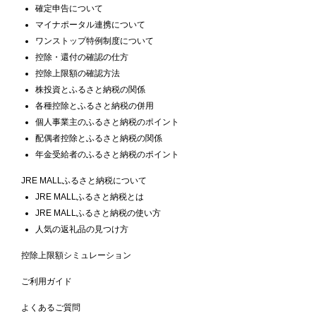
確定申告について
マイナポータル連携について
ワンストップ特例制度について
控除・還付の確認の仕方
控除上限額の確認方法
株投資とふるさと納税の関係
各種控除とふるさと納税の併用
個人事業主のふるさと納税のポイント
配偶者控除とふるさと納税の関係
年金受給者のふるさと納税のポイント
JRE MALLふるさと納税について
JRE MALLふるさと納税とは
JRE MALLふるさと納税の使い方
人気の返礼品の見つけ方
控除上限額シミュレーション
ご利用ガイド
よくあるご質問