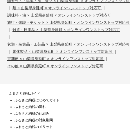
鍋セット・総菜・加工食品 × 山梨県身延町 × オンラインワンストップ
|
|
麺 × 山梨県身延町 × オンラインワンストップ対応可
|
調味料・油 × 山梨県身延町 × オンラインワンストップ対応可
旅行・体験・チケット × 山梨県身延町 × オンラインワンストップ対応可
|
雑貨・日用品 × 山梨県身延町 × オンラインワンストップ対応可
|
衣類・装飾品・工芸品 × 山梨県身延町 × オンラインワンストップ対応可
|
|
電化製品 × 山梨県身延町 × オンラインワンストップ対応可
|
定期便 × 山梨県身延町 × オンラインワンストップ対応可
その他 × 山梨県身延町 × オンラインワンストップ対応可
ふるさと納税ガイド
ふるさと納税はじめてガイド
ふるさと納税の流れ
ふるさと納税の仕組み
ふるさと納税の対象期間
ふるさと納税のメリット