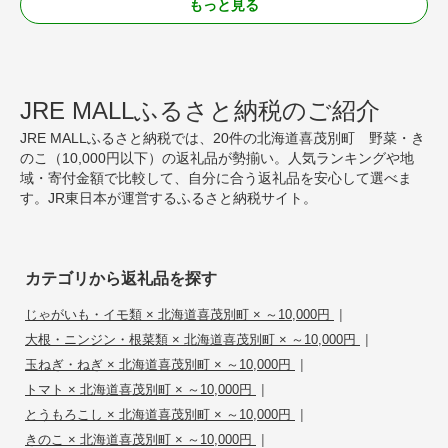
もっと見る
JRE MALLふるさと納税のご紹介
JRE MALLふるさと納税では、20件の北海道喜茂別町 野菜・き
のこ（10,000円以下）の返礼品が勢揃い。人気ランキングや地
域・寄付金額で比較して、自分に合う返礼品を安心して選べま
す。JR東日本が運営するふるさと納税サイト。
カテゴリから返礼品を探す
|
じゃがいも・イモ類 × 北海道喜茂別町 × ～10,000円
|
大根・ニンジン・根菜類 × 北海道喜茂別町 × ～10,000円
|
玉ねぎ・ねぎ × 北海道喜茂別町 × ～10,000円
|
トマト × 北海道喜茂別町 × ～10,000円
|
とうもろこし × 北海道喜茂別町 × ～10,000円
|
きのこ × 北海道喜茂別町 × ～10,000円