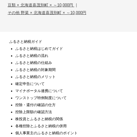
|
豆類 × 北海道喜茂別町 × ～10,000円
その他 野菜 × 北海道喜茂別町 × ～10,000円
ふるさと納税ガイド
ふるさと納税はじめてガイド
ふるさと納税の流れ
ふるさと納税の仕組み
ふるさと納税の対象期間
ふるさと納税のメリット
確定申告について
マイナポータル連携について
ワンストップ特例制度について
控除・還付の確認の仕方
控除上限額の確認方法
株投資とふるさと納税の関係
各種控除とふるさと納税の併用
個人事業主のふるさと納税のポイント