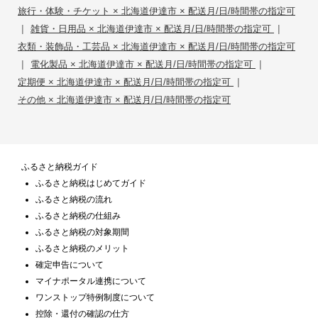
旅行・体験・チケット × 北海道伊達市 × 配送月/日/時間帯の指定可
|
|
雑貨・日用品 × 北海道伊達市 × 配送月/日/時間帯の指定可
衣類・装飾品・工芸品 × 北海道伊達市 × 配送月/日/時間帯の指定可
|
|
電化製品 × 北海道伊達市 × 配送月/日/時間帯の指定可
|
定期便 × 北海道伊達市 × 配送月/日/時間帯の指定可
その他 × 北海道伊達市 × 配送月/日/時間帯の指定可
ふるさと納税ガイド
ふるさと納税はじめてガイド
ふるさと納税の流れ
ふるさと納税の仕組み
ふるさと納税の対象期間
ふるさと納税のメリット
確定申告について
マイナポータル連携について
ワンストップ特例制度について
控除・還付の確認の仕方