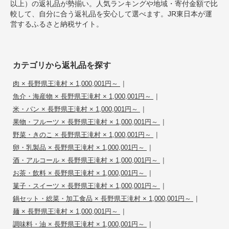
以上）の返礼品が勢揃い。人気ランキングや地域・寄付金額で比
較して、自分に合う返礼品を安心して選べます。JR東日本が運
営するふるさと納税サイト。
カテゴリから返礼品を探す
|
肉 × 長野県王滝村 × 1,000,001円～
|
魚介・海産物 × 長野県王滝村 × 1,000,001円～
|
米・パン × 長野県王滝村 × 1,000,001円～
|
果物・フルーツ × 長野県王滝村 × 1,000,001円～
|
野菜・きのこ × 長野県王滝村 × 1,000,001円～
|
卵・乳製品 × 長野県王滝村 × 1,000,001円～
|
酒・アルコール × 長野県王滝村 × 1,000,001円～
|
お茶・飲料 × 長野県王滝村 × 1,000,001円～
|
菓子・スイーツ × 長野県王滝村 × 1,000,001円～
|
鍋セット・総菜・加工食品 × 長野県王滝村 × 1,000,001円～
|
麺 × 長野県王滝村 × 1,000,001円～
|
調味料・油 × 長野県王滝村 × 1,000,001円～