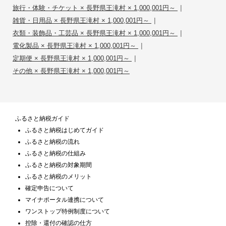
|
旅行・体験・チケット × 長野県王滝村 × 1,000,001円～
|
雑貨・日用品 × 長野県王滝村 × 1,000,001円～
|
衣類・装飾品・工芸品 × 長野県王滝村 × 1,000,001円～
|
電化製品 × 長野県王滝村 × 1,000,001円～
|
定期便 × 長野県王滝村 × 1,000,001円～
その他 × 長野県王滝村 × 1,000,001円～
ふるさと納税ガイド
ふるさと納税はじめてガイド
ふるさと納税の流れ
ふるさと納税の仕組み
ふるさと納税の対象期間
ふるさと納税のメリット
確定申告について
マイナポータル連携について
ワンストップ特例制度について
控除・還付の確認の仕方