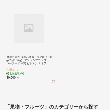
厚岸ハスカ 冷凍ハスカップ 2袋（750
g×2 計1.5kg） アントシアニン スー
パーフード 果実 ビタミン ミネラル
抗酸化作用 ポリフェノール 北海道産
在庫なし
北海道厚岸町
30,000
円
「果物・フルーツ」のカテゴリーから探す