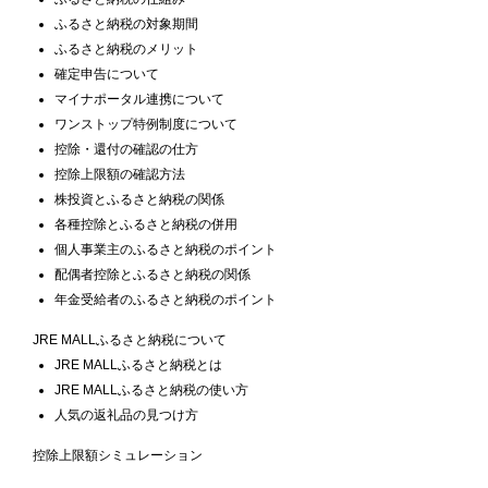
ふるさと納税の対象期間
ふるさと納税のメリット
確定申告について
マイナポータル連携について
ワンストップ特例制度について
控除・還付の確認の仕方
控除上限額の確認方法
株投資とふるさと納税の関係
各種控除とふるさと納税の併用
個人事業主のふるさと納税のポイント
配偶者控除とふるさと納税の関係
年金受給者のふるさと納税のポイント
JRE MALLふるさと納税について
JRE MALLふるさと納税とは
JRE MALLふるさと納税の使い方
人気の返礼品の見つけ方
控除上限額シミュレーション