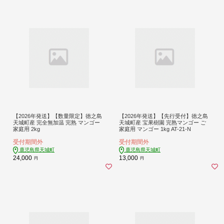
【2026年発送】【数量限定】徳之島
【2026年発送】【先行受付】徳之島
天城町産 完全無加温 完熟 マンゴー
天城町産 宝果樹園 完熟マンゴー ご
家庭用 2kg
家庭用 マンゴー 1kg AT-21-N
受付期間外
受付期間外
鹿児島県天城町
鹿児島県天城町
24,000
13,000
円
円