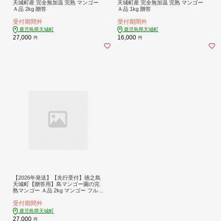
天城町産 完全無加温 完熟 マンゴー
天城町産 完全無加温 完熟 マンゴー
Ａ品 2kg 贈答
Ａ品 1kg 贈答
受付期間外
受付期間外
鹿児島県天城町
鹿児島県天城町
27,000
16,000
円
円
【2026年発送】【先行受付】徳之島
天城町【贈答用】島マンゴー園の完
熟マンゴー Ａ品 2kg マンゴー フルー
ツ BA-2
受付期間外
鹿児島県天城町
27,000
円