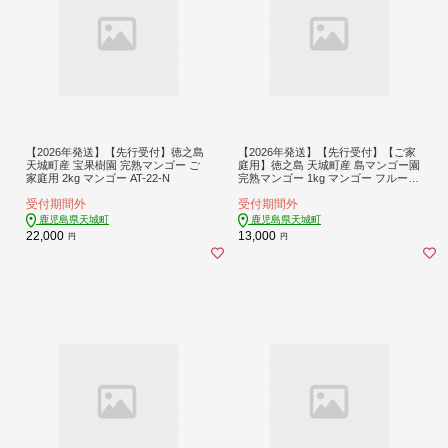
【2026年発送】【先行受付】徳之島
【2026年発送】【先行受付】【ご家
天城町産 宝果樹園 完熟マンゴー ご
庭用】徳之島 天城町産 島マンゴー園
家庭用 2kg マンゴー AT-22-N
完熟マンゴー 1kg マンゴー フルーツ
BA-3-N
受付期間外
受付期間外
鹿児島県天城町
鹿児島県天城町
22,000
13,000
円
円