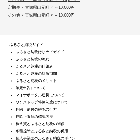
|
定期便 × 宮城県山元町 × ～10,000円
その他 × 宮城県山元町 × ～10,000円
ふるさと納税ガイド
ふるさと納税はじめてガイド
ふるさと納税の流れ
ふるさと納税の仕組み
ふるさと納税の対象期間
ふるさと納税のメリット
確定申告について
マイナポータル連携について
ワンストップ特例制度について
控除・還付の確認の仕方
控除上限額の確認方法
株投資とふるさと納税の関係
各種控除とふるさと納税の併用
個人事業主のふるさと納税のポイント