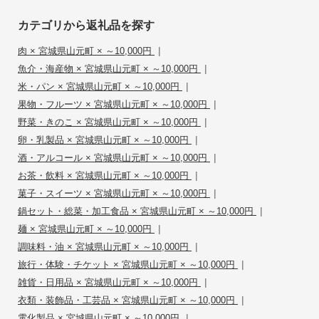
カテゴリから返礼品を探す
|
肉 × 宮城県山元町 × ～10,000円
|
魚介・海産物 × 宮城県山元町 × ～10,000円
|
米・パン × 宮城県山元町 × ～10,000円
|
果物・フルーツ × 宮城県山元町 × ～10,000円
|
野菜・きのこ × 宮城県山元町 × ～10,000円
|
卵・乳製品 × 宮城県山元町 × ～10,000円
|
酒・アルコール × 宮城県山元町 × ～10,000円
|
お茶・飲料 × 宮城県山元町 × ～10,000円
|
菓子・スイーツ × 宮城県山元町 × ～10,000円
|
鍋セット・総菜・加工食品 × 宮城県山元町 × ～10,000円
|
麺 × 宮城県山元町 × ～10,000円
|
調味料・油 × 宮城県山元町 × ～10,000円
|
旅行・体験・チケット × 宮城県山元町 × ～10,000円
|
雑貨・日用品 × 宮城県山元町 × ～10,000円
|
衣類・装飾品・工芸品 × 宮城県山元町 × ～10,000円
|
電化製品 × 宮城県山元町 × ～10,000円