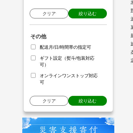
クリア
絞り込む
その他
配送月/日/時間帯の指定可
ギフト設定（熨斗/包装対応
可）
オンラインワンストップ対応
可
クリア
絞り込む