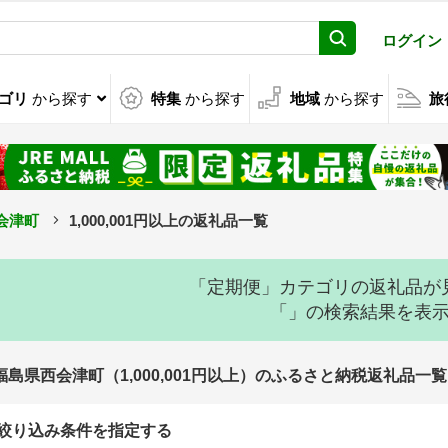
ログイン
ゴリ
から探す
特集
から探す
地域
から探す
旅
会津町
1,000,001円以上の返礼品一覧
「定期便」カテゴリの返礼品が
「」の検索結果を表
福島県西会津町（1,000,001円以上）のふるさと納税返礼品一覧
絞り込み条件を指定する