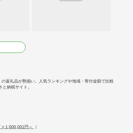
る
1円以上）の返礼品が勢揃い。人気ランキングや地域・寄付金額で比較
さと納税サイト。
 1,000,001円～
|