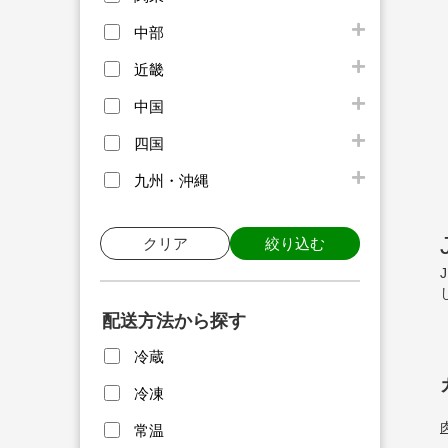
中部
近畿
中国
四国
九州・沖縄
クリア
絞り込む
配送方法から探す
冷蔵
冷凍
常温