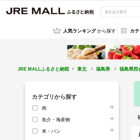
人気ランキング
から探す
カテ
JRE MALLふるさと納税
東北
福島県
福島県西
カテゴリから探す
肉
魚介・海産物
米・パン