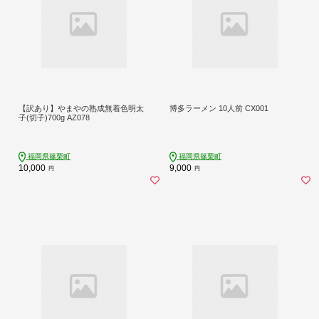
【訳あり】やまやの熟成無着色明太
博多ラーメン 10人前 CX001
子(切子)700g AZ078
福岡県篠栗町
福岡県篠栗町
10,000
9,000
円
円