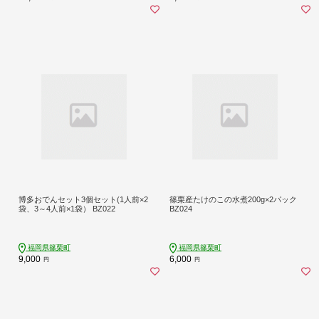
博多おでんセット3個セット(1人前×2
篠栗産たけのこの水煮200g×2パック
袋、3～4人前×1袋） BZ022
BZ024
福岡県篠栗町
福岡県篠栗町
9,000
6,000
円
円