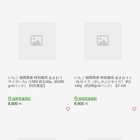
いちご 福岡県産 特別栽培 あまおう
いちご 福岡県産 特別栽培 あまおう L
サイズいろいろMIX 約1140g（約285
~2Lサイズ（少し小ぶりサイズ） 約1
g×4パック）【4月発送】
140g（約285g×4パック）【2~4月発
送】
福岡県篠栗町
福岡県篠栗町
8,900
8,900
円
円