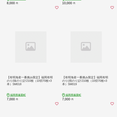
8,000
10,000
円
円
【有明海産一番摘み限定】福岡有明
【有明海産一番摘み限定】福岡有明
のり(味のり)計210枚（10切70枚×3
のり(焼のり)計210枚（10切70枚×3
本）SM018
本）SM019
福岡県篠栗町
福岡県篠栗町
7,000
7,000
円
円