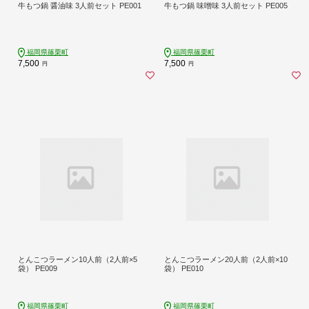
牛もつ鍋 醤油味 3人前セット PE001
牛もつ鍋 味噌味 3人前セット PE005
福岡県篠栗町
福岡県篠栗町
7,500
7,500
円
円
とんこつラーメン10人前（2人前×5
とんこつラーメン20人前（2人前×10
袋） PE009
袋） PE010
福岡県篠栗町
福岡県篠栗町