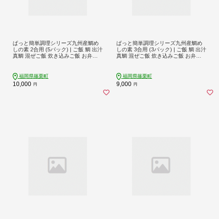
ぱっと簡単調理シリーズ九州産鯛め
ぱっと簡単調理シリーズ九州産鯛め
しの素 2合用 (5パック) | ご飯 鯛 出汁
しの素 3合用 (3パック) | ご飯 鯛 出汁
真鯛 混ぜご飯 炊き込みご飯 お弁当 Y
真鯛 混ぜご飯 炊き込みご飯 お弁当 Y
Z022
Z023
福岡県篠栗町
福岡県篠栗町
10,000
9,000
円
円