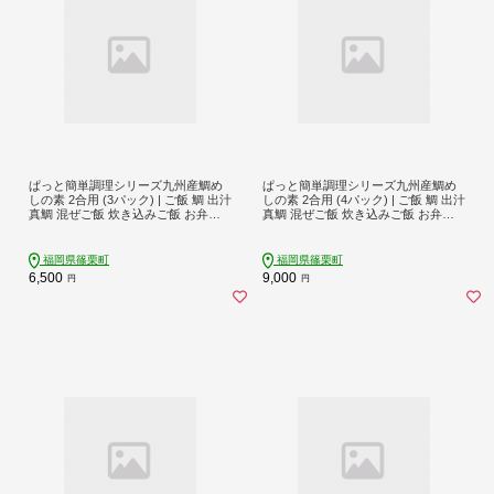
ぱっと簡単調理シリーズ九州産鯛め
ぱっと簡単調理シリーズ九州産鯛め
しの素 2合用 (3パック) | ご飯 鯛 出汁
しの素 2合用 (4パック) | ご飯 鯛 出汁
真鯛 混ぜご飯 炊き込みご飯 お弁当 Y
真鯛 混ぜご飯 炊き込みご飯 お弁当 Y
Z020
Z021
福岡県篠栗町
福岡県篠栗町
6,500
9,000
円
円