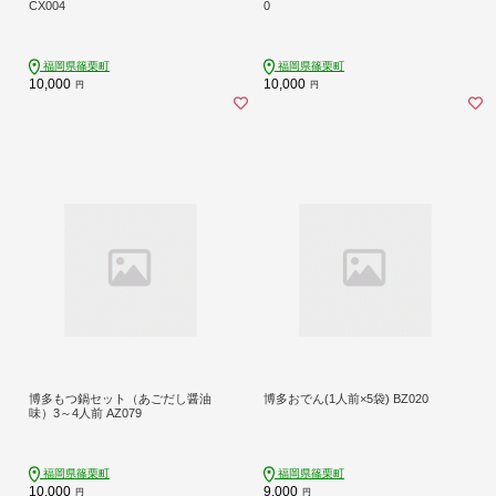
CX004
0
福岡県篠栗町
福岡県篠栗町
10,000
10,000
円
円
博多もつ鍋セット（あごだし醤油
博多おでん(1人前×5袋) BZ020
味）3～4人前 AZ079
福岡県篠栗町
福岡県篠栗町
10,000
9,000
円
円