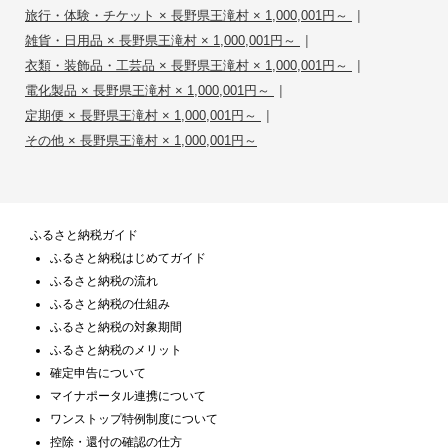
|
旅行・体験・チケット × 長野県王滝村 × 1,000,001円～
|
雑貨・日用品 × 長野県王滝村 × 1,000,001円～
|
衣類・装飾品・工芸品 × 長野県王滝村 × 1,000,001円～
|
電化製品 × 長野県王滝村 × 1,000,001円～
|
定期便 × 長野県王滝村 × 1,000,001円～
その他 × 長野県王滝村 × 1,000,001円～
ふるさと納税ガイド
ふるさと納税はじめてガイド
ふるさと納税の流れ
ふるさと納税の仕組み
ふるさと納税の対象期間
ふるさと納税のメリット
確定申告について
マイナポータル連携について
ワンストップ特例制度について
控除・還付の確認の仕方