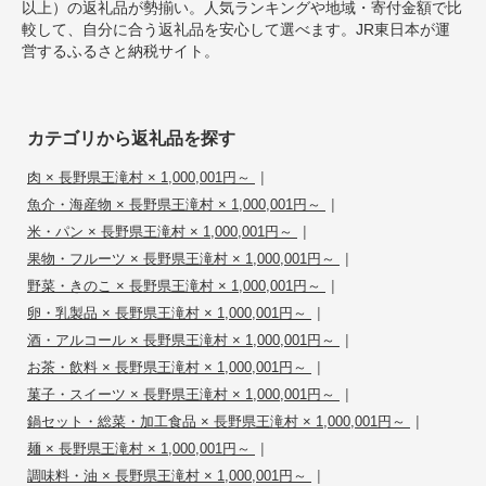
以上）の返礼品が勢揃い。人気ランキングや地域・寄付金額で比
較して、自分に合う返礼品を安心して選べます。JR東日本が運
営するふるさと納税サイト。
カテゴリから返礼品を探す
|
肉 × 長野県王滝村 × 1,000,001円～
|
魚介・海産物 × 長野県王滝村 × 1,000,001円～
|
米・パン × 長野県王滝村 × 1,000,001円～
|
果物・フルーツ × 長野県王滝村 × 1,000,001円～
|
野菜・きのこ × 長野県王滝村 × 1,000,001円～
|
卵・乳製品 × 長野県王滝村 × 1,000,001円～
|
酒・アルコール × 長野県王滝村 × 1,000,001円～
|
お茶・飲料 × 長野県王滝村 × 1,000,001円～
|
菓子・スイーツ × 長野県王滝村 × 1,000,001円～
|
鍋セット・総菜・加工食品 × 長野県王滝村 × 1,000,001円～
|
麺 × 長野県王滝村 × 1,000,001円～
|
調味料・油 × 長野県王滝村 × 1,000,001円～