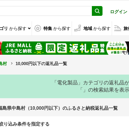
ログイン
ゴリ
から探す
特集
から探す
地域
から探す
旅
島村
10,000円以下の返礼品一覧
「電化製品」カテゴリの返礼品
「」の検索結果を表
福島県中島村（10,000円以下）のふるさと納税返礼品一覧
絞り込み条件を指定する