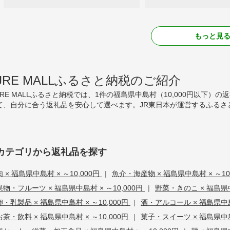
もっと見
JRE MALLふるさと納税のご紹介
JRE MALLふるさと納税では、1件の福島県中島村（10,000円以下
て、自分に合う返礼品を安心して選べます。JR東日本が運営するふるさ
カテゴリから返礼品を探す
肉 × 福島県中島村 × ～10,000円
|
魚介・海産物 × 福島県中島村 × ～10
果物・フルーツ × 福島県中島村 × ～10,000円
|
野菜・きのこ × 福島県中
卵・乳製品 × 福島県中島村 × ～10,000円
|
酒・アルコール × 福島県中島村
お茶・飲料 × 福島県中島村 × ～10,000円
|
菓子・スイーツ × 福島県中島村