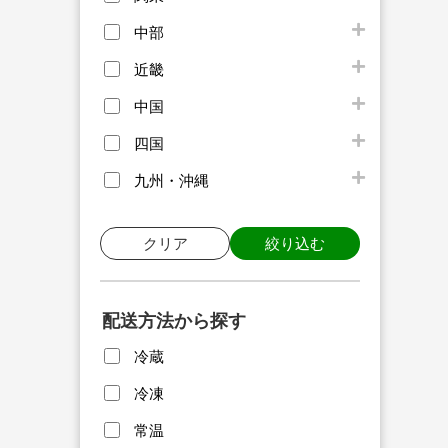
中部
近畿
中国
四国
九州・沖縄
クリア
絞り込む
配送方法から探す
冷蔵
冷凍
常温