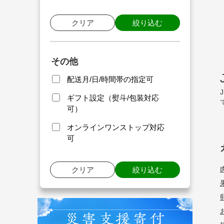
クリア
絞り込む
その他
配送月/日/時間帯の指定可
ギフト設定（熨斗/包装対応
可）
オンラインワンストップ対応
可
クリア
絞り込む