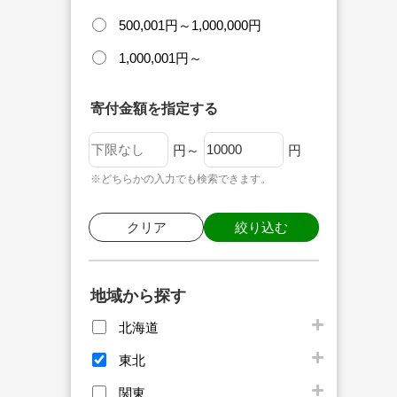
500,001円～1,000,000円
1,000,001円～
寄付金額を指定する
円～
円
※どちらかの入力でも検索できます。
クリア
絞り込む
地域から探す
北海道
東北
関東