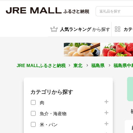
人気ランキング
から探す
カテ
JRE MALLふるさと納税
東北
福島県
福島県中
カテゴリから探す
肉
魚介・海産物
米・パン