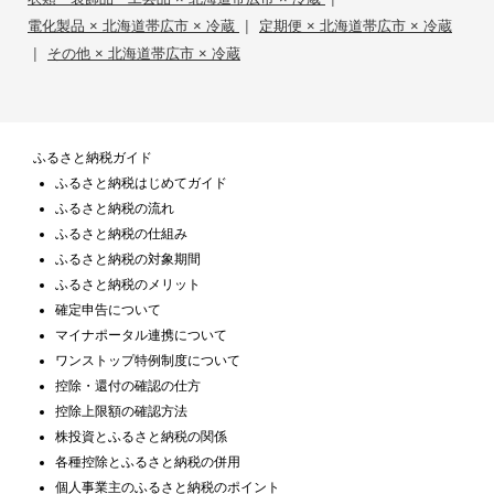
|
電化製品 × 北海道帯広市 × 冷蔵
定期便 × 北海道帯広市 × 冷蔵
|
その他 × 北海道帯広市 × 冷蔵
ふるさと納税ガイド
ふるさと納税はじめてガイド
ふるさと納税の流れ
ふるさと納税の仕組み
ふるさと納税の対象期間
ふるさと納税のメリット
確定申告について
マイナポータル連携について
ワンストップ特例制度について
控除・還付の確認の仕方
控除上限額の確認方法
株投資とふるさと納税の関係
各種控除とふるさと納税の併用
個人事業主のふるさと納税のポイント