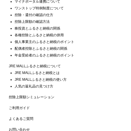
マイナポータル連携について
ワンストップ特例制度について
控除・還付の確認の仕方
控除上限額の確認方法
株投資とふるさと納税の関係
各種控除とふるさと納税の併用
個人事業主のふるさと納税のポイント
配偶者控除とふるさと納税の関係
年金受給者のふるさと納税のポイント
JRE MALLふるさと納税について
JRE MALLふるさと納税とは
JRE MALLふるさと納税の使い方
人気の返礼品の見つけ方
控除上限額シミュレーション
ご利用ガイド
よくあるご質問
お問い合わせ