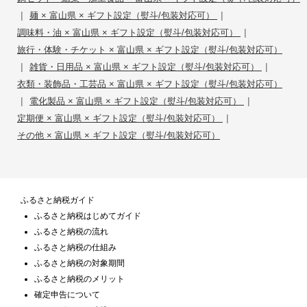
|
|
麺 × 富山県 × ギフト設定（熨斗/包装対応可）
|
調味料・油 × 富山県 × ギフト設定（熨斗/包装対応可）
旅行・体験・チケット × 富山県 × ギフト設定（熨斗/包装対応可）
|
|
雑貨・日用品 × 富山県 × ギフト設定（熨斗/包装対応可）
衣類・装飾品・工芸品 × 富山県 × ギフト設定（熨斗/包装対応可）
|
|
電化製品 × 富山県 × ギフト設定（熨斗/包装対応可）
|
定期便 × 富山県 × ギフト設定（熨斗/包装対応可）
その他 × 富山県 × ギフト設定（熨斗/包装対応可）
ふるさと納税ガイド
ふるさと納税はじめてガイド
ふるさと納税の流れ
ふるさと納税の仕組み
ふるさと納税の対象期間
ふるさと納税のメリット
確定申告について