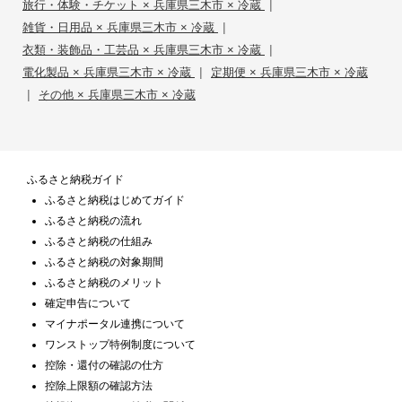
|
旅行・体験・チケット × 兵庫県三木市 × 冷蔵
|
雑貨・日用品 × 兵庫県三木市 × 冷蔵
|
衣類・装飾品・工芸品 × 兵庫県三木市 × 冷蔵
|
電化製品 × 兵庫県三木市 × 冷蔵
定期便 × 兵庫県三木市 × 冷蔵
|
その他 × 兵庫県三木市 × 冷蔵
ふるさと納税ガイド
ふるさと納税はじめてガイド
ふるさと納税の流れ
ふるさと納税の仕組み
ふるさと納税の対象期間
ふるさと納税のメリット
確定申告について
マイナポータル連携について
ワンストップ特例制度について
控除・還付の確認の仕方
控除上限額の確認方法