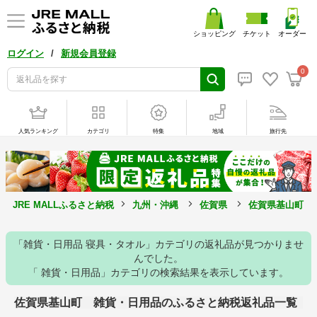
ショッピング
チケット
オーダー
/
ログイン
新規会員登録
0
人気ランキング
カテゴリ
特集
地域
旅行先
JRE MALLふるさと納税
九州・沖縄
佐賀県
佐賀県基山町
「雑貨・日用品 寝具・タオル」カテゴリの返礼品が見つかりませ
んでした。
「 雑貨・日用品」カテゴリの検索結果を表示しています。
佐賀県基山町 雑貨・日用品のふるさと納税返礼品一覧