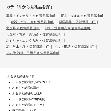
カテゴリから返礼品を探す
|
家具・インテリア × 佐賀県基山町
寝具・タオル × 佐賀県基山町
|
|
|
食器・グラス × 佐賀県基山町
調理器具 × 佐賀県基山町
|
|
文房具 × 佐賀県基山町
バス・洗面用品 × 佐賀県基山町
|
化粧水・乳液・美容品 × 佐賀県基山町
|
おもちゃ・ぬいぐるみ × 佐賀県基山町
|
|
花・苗木・種 × 佐賀県基山町
ペット用品 × 佐賀県基山町
その他 雑貨・日用品 × 佐賀県基山町
ふるさと納税ガイド
ふるさと納税はじめてガイド
ふるさと納税の流れ
ふるさと納税の仕組み
ふるさと納税の対象期間
ふるさと納税のメリット
確定申告について