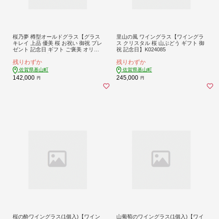
桜乃夢 樽型オールドグラス【グラス
里山の風 ワイングラス【ワイングラ
キレイ 上品 優美 桜 お祝い 御祝 プレ
ス クリスタル 桜 山ぶどう ギフト 御
ゼント 記念日 ギフト ご褒美 オリジ
祝 記念日】K024085
ナル 日本土産】K024083
残りわずか
残りわずか
佐賀県基山町
佐賀県基山町
142,000
245,000
円
円
桜の酔ワイングラス(1個入)【ワイン
山葡萄のワイングラス(1個入)【ワイ