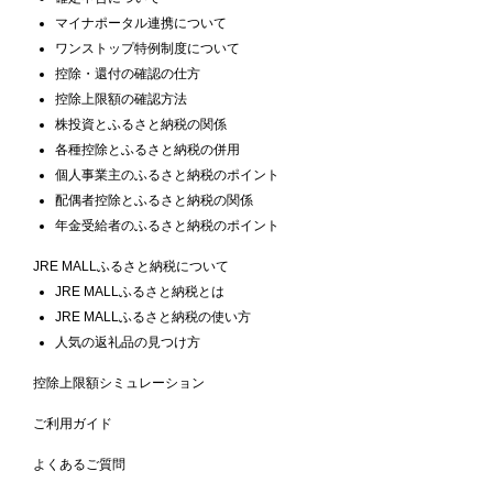
マイナポータル連携について
ワンストップ特例制度について
控除・還付の確認の仕方
控除上限額の確認方法
株投資とふるさと納税の関係
各種控除とふるさと納税の併用
個人事業主のふるさと納税のポイント
配偶者控除とふるさと納税の関係
年金受給者のふるさと納税のポイント
JRE MALLふるさと納税について
JRE MALLふるさと納税とは
JRE MALLふるさと納税の使い方
人気の返礼品の見つけ方
控除上限額シミュレーション
ご利用ガイド
よくあるご質問