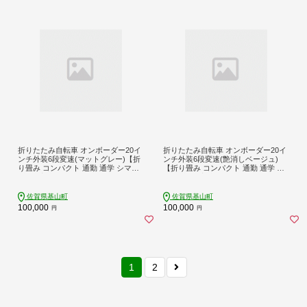
折りたたみ自転車 オンボーダー20イ
折りたたみ自転車 オンボーダー20イ
ンチ外装6段変速(マットグレー)【折
ンチ外装6段変速(艶消しベージュ)
り畳み コンパクト 通勤 通学 シマノ
【折り畳み コンパクト 通勤 通学 シ
製 6段変速 LED オートライト 極太タ
マノ製 6段変速 LED オートライト 極
イヤ 寄附額更新】K025003
太タイヤ 寄附額更新】K025007
佐賀県基山町
佐賀県基山町
100,000
100,000
円
円
1
2