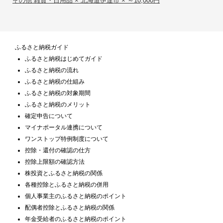
その他 雑貨・日用品 × 北海道伊達市 × ～10,000円
ふるさと納税ガイド
ふるさと納税はじめてガイド
ふるさと納税の流れ
ふるさと納税の仕組み
ふるさと納税の対象期間
ふるさと納税のメリット
確定申告について
マイナポータル連携について
ワンストップ特例制度について
控除・還付の確認の仕方
控除上限額の確認方法
株投資とふるさと納税の関係
各種控除とふるさと納税の併用
個人事業主のふるさと納税のポイント
配偶者控除とふるさと納税の関係
年金受給者のふるさと納税のポイント