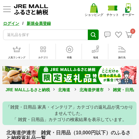
ショッピング
チケット
オーダー
/
ログイン
新規会員登録
0
人気ランキング
カテゴリ
特集
地域
旅行先
JRE MALLふるさと納税
北海道
北海道伊達市
雑貨・日用品
「雑貨・日用品 家具・インテリア」カテゴリの返礼品が見つかり
ませんでした。
「 雑貨・日用品」カテゴリの検索結果を表示しています。
北海道伊達市 雑貨・日用品（10,000円以下）のふるさ
と納税返礼品一覧