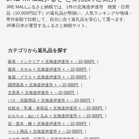
JRE MALLふるさと納税では、1件の北海道伊達市 雑貨・日用
品（10,000円以下）の返礼品が勢揃い。人気ランキングや地域・
寄付金額で比較して、自分に合う返礼品を安心して選べます。
JR東日本が運営するふるさと納税サイト。
カテゴリから返礼品を探す
|
家具・インテリア × 北海道伊達市 × ～10,000円
|
寝具・タオル × 北海道伊達市 × ～10,000円
|
食器・グラス × 北海道伊達市 × ～10,000円
|
調理器具 × 北海道伊達市 × ～10,000円
|
文房具 × 北海道伊達市 × ～10,000円
|
バス・洗面用品 × 北海道伊達市 × ～10,000円
|
化粧水・乳液・美容品 × 北海道伊達市 × ～10,000円
|
おもちゃ・ぬいぐるみ × 北海道伊達市 × ～10,000円
|
花・苗木・種 × 北海道伊達市 × ～10,000円
|
ペット用品 × 北海道伊達市 × ～10,000円