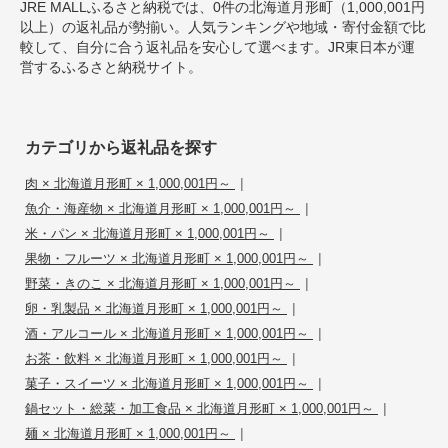
JRE MALLふるさと納税では、0件の北海道月形町（1,000,001円
以上）の返礼品が勢揃い。人気ランキングや地域・寄付金額で比
較して、自分に合う返礼品を安心して選べます。JR東日本が運
営するふるさと納税サイト。
カテゴリから返礼品を探す
|
肉 × 北海道月形町 × 1,000,001円～
|
魚介・海産物 × 北海道月形町 × 1,000,001円～
|
米・パン × 北海道月形町 × 1,000,001円～
|
果物・フルーツ × 北海道月形町 × 1,000,001円～
|
野菜・きのこ × 北海道月形町 × 1,000,001円～
|
卵・乳製品 × 北海道月形町 × 1,000,001円～
|
酒・アルコール × 北海道月形町 × 1,000,001円～
|
お茶・飲料 × 北海道月形町 × 1,000,001円～
|
菓子・スイーツ × 北海道月形町 × 1,000,001円～
|
鍋セット・総菜・加工食品 × 北海道月形町 × 1,000,001円～
|
麺 × 北海道月形町 × 1,000,001円～