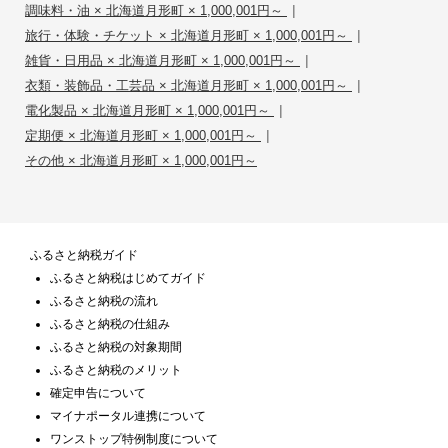
|
調味料・油 × 北海道月形町 × 1,000,001円～
|
旅行・体験・チケット × 北海道月形町 × 1,000,001円～
|
雑貨・日用品 × 北海道月形町 × 1,000,001円～
|
衣類・装飾品・工芸品 × 北海道月形町 × 1,000,001円～
|
電化製品 × 北海道月形町 × 1,000,001円～
|
定期便 × 北海道月形町 × 1,000,001円～
その他 × 北海道月形町 × 1,000,001円～
ふるさと納税ガイド
ふるさと納税はじめてガイド
ふるさと納税の流れ
ふるさと納税の仕組み
ふるさと納税の対象期間
ふるさと納税のメリット
確定申告について
マイナポータル連携について
ワンストップ特例制度について