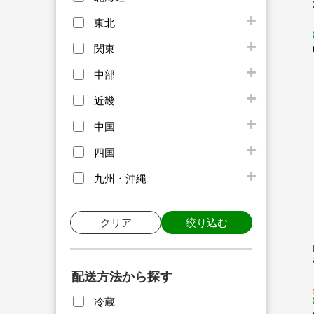
東北
関東
中部
近畿
中国
四国
九州・沖縄
クリア
絞り込む
配送方法から探す
冷蔵