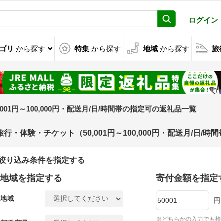
ログイン
ゴリ
から探す
特集
から探す
地域
から探す
旅
0,001円～100,000円・配送月/日/時間帯の指定可の返礼品一覧
旅行・体験・チケット（50,001円～100,000円・配送月/日
絞り込み条件を指定する
地域を指定する
寄付金額を指定
地域
円
※どちらかの入力でも検