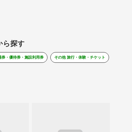
から探す
場券・優待券・施設利用券
その他 旅行・体験・チケット