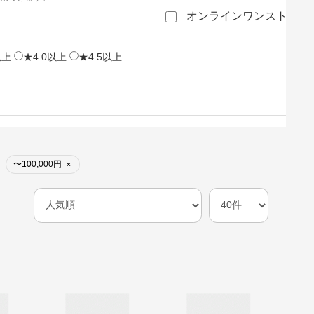
オンラインワンストップ
以上
★4.0以上
★4.5以上
〜100,000円
×