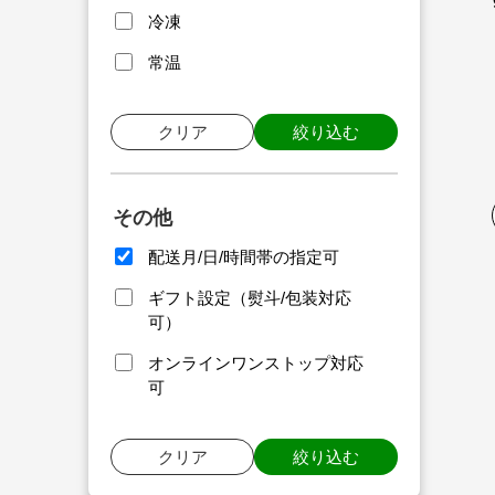
冷凍
常温
クリア
絞り込む
その他
配送月/日/時間帯の指定可
ギフト設定（熨斗/包装対応
可）
オンラインワンストップ対応
可
クリア
絞り込む