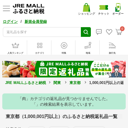
ショッピング
チケット
オーダー
/
ログイン
新規会員登録
0
人気ランキング
カテゴリ
特集
地域
旅行先
JRE MALLふるさと納税
関東
東京都
1,000,001円以上の返
「肉」カテゴリの返礼品が見つかりませんでした。
「」の検索結果を表示しています。
東京都（1,000,001円以上）のふるさと納税返礼品一覧