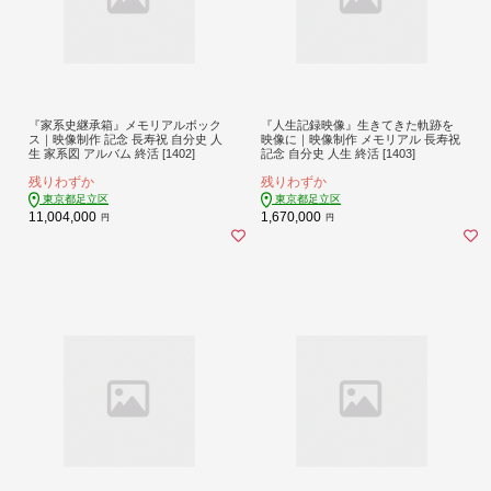
『家系史継承箱』メモリアルボック
『人生記録映像』生きてきた軌跡を
ス｜映像制作 記念 長寿祝 自分史 人
映像に｜映像制作 メモリアル 長寿祝
生 家系図 アルバム 終活 [1402]
記念 自分史 人生 終活 [1403]
残りわずか
残りわずか
東京都足立区
東京都足立区
11,004,000
1,670,000
円
円