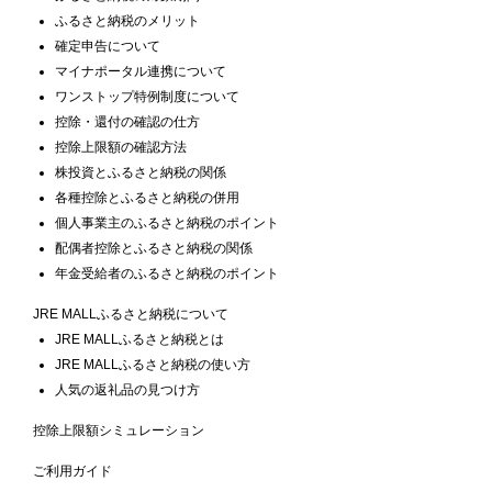
ふるさと納税のメリット
確定申告について
マイナポータル連携について
ワンストップ特例制度について
控除・還付の確認の仕方
控除上限額の確認方法
株投資とふるさと納税の関係
各種控除とふるさと納税の併用
個人事業主のふるさと納税のポイント
配偶者控除とふるさと納税の関係
年金受給者のふるさと納税のポイント
JRE MALLふるさと納税について
JRE MALLふるさと納税とは
JRE MALLふるさと納税の使い方
人気の返礼品の見つけ方
控除上限額シミュレーション
ご利用ガイド