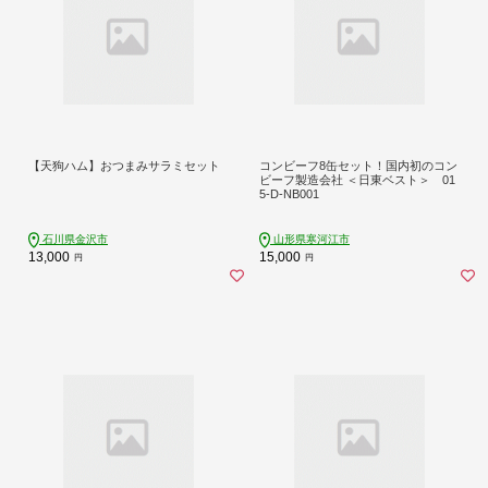
【天狗ハム】おつまみサラミセット
コンビーフ8缶セット！国内初のコン
ビーフ製造会社 ＜日東ベスト＞ 01
5-D-NB001
石川県金沢市
山形県寒河江市
13,000
15,000
円
円