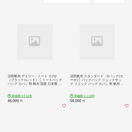
須田帆布 デイリー・トート その2
須田帆布 スタンダード・Dパック(カ
（ブラック×レッド） │ トートバッグ
ーキ) │ バックパック リュックサッ
バッグ カバン 鞄 帆布 国産 日本製 茨
ク リュック バッグ カバン 鞄 帆布 国
城県 つくば市
産 日本製 茨城県 つくば市
茨城県つくば市
茨城県つくば市
46,000
58,000
円
円