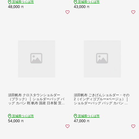
茨城県つくば市
茨城県つくば市
48,000
43,000
円
円
須田帆布 クロスタウンショルダー
須田帆布 ごきげんショルダー・その
（ブラック） │ ショルダーバッグ バ
2（インディゴブルー×ベージュ） │
ッグ カバン 鞄 帆布 国産 日本製 茨城
ショルダーバッグ バッグ カバン 鞄
県 つくば市
帆布 国産 日本製 茨城県 つくば市
茨城県つくば市
茨城県つくば市
54,000
47,000
円
円