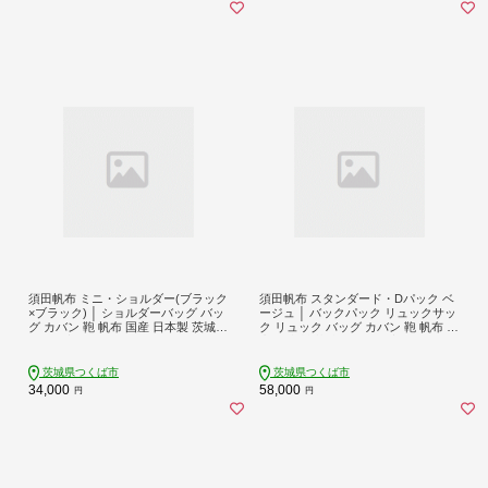
須田帆布 ミニ・ショルダー(ブラック
須田帆布 スタンダード・Dパック ベ
×ブラック) │ ショルダーバッグ バッ
ージュ │ バックパック リュックサッ
グ カバン 鞄 帆布 国産 日本製 茨城県
ク リュック バッグ カバン 鞄 帆布 国
つくば市
産 日本製 茨城県 つくば市
茨城県つくば市
茨城県つくば市
34,000
58,000
円
円