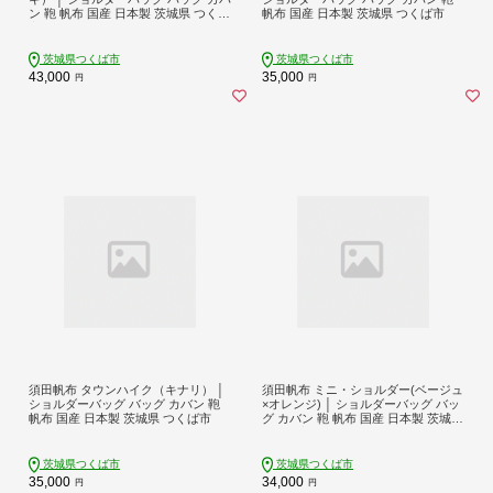
ン 鞄 帆布 国産 日本製 茨城県 つくば
帆布 国産 日本製 茨城県 つくば市
市
茨城県つくば市
茨城県つくば市
43,000
35,000
円
円
須田帆布 タウンハイク（キナリ） │
須田帆布 ミニ・ショルダー(ベージュ
ショルダーバッグ バッグ カバン 鞄
×オレンジ) │ ショルダーバッグ バッ
帆布 国産 日本製 茨城県 つくば市
グ カバン 鞄 帆布 国産 日本製 茨城県
つくば市
茨城県つくば市
茨城県つくば市
35,000
34,000
円
円