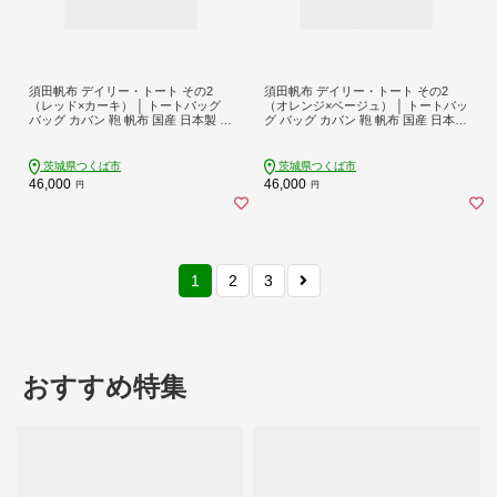
須田帆布 デイリー・トート その2
須田帆布 デイリー・トート その2
（レッド×カーキ） │ トートバッグ
（オレンジ×ベージュ） │ トートバッ
バッグ カバン 鞄 帆布 国産 日本製 茨
グ バッグ カバン 鞄 帆布 国産 日本製
城県 つくば市
茨城県 つくば市
茨城県つくば市
茨城県つくば市
46,000
46,000
円
円
1
2
3
おすすめ特集