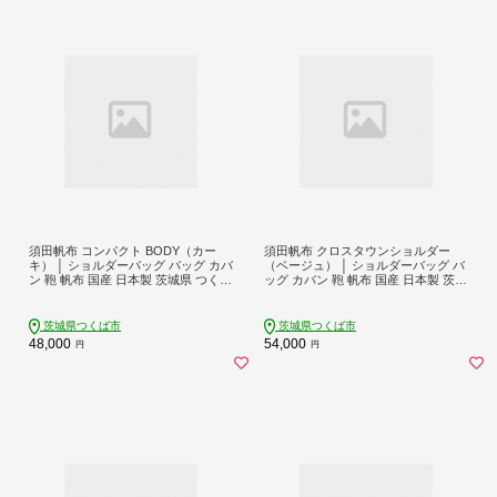
須田帆布 コンパクト BODY（カー
須田帆布 クロスタウンショルダー
キ） │ ショルダーバッグ バッグ カバ
（ベージュ） │ ショルダーバッグ バ
ン 鞄 帆布 国産 日本製 茨城県 つくば
ッグ カバン 鞄 帆布 国産 日本製 茨城
市
県 つくば市
茨城県つくば市
茨城県つくば市
48,000
54,000
円
円