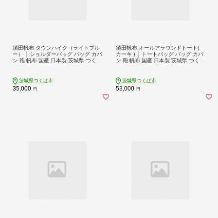
須田帆布 タウンハイク（ライトブル
須田帆布 オールアラウンドトート(
ー） │ ショルダーバッグ バッグ カバ
カーキ ) │ トートバッグ バッグ カバ
ン 鞄 帆布 国産 日本製 茨城県 つくば
ン 鞄 帆布 国産 日本製 茨城県 つくば
市
市
茨城県つくば市
茨城県つくば市
35,000
53,000
円
円