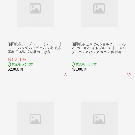
須田帆布 ループトート（レッド） │
須田帆布 ごきげんショルダー・その
トートバッグ バッグ カバン 鞄 帆布
2（カーキ×ライトブルー） │ ショル
国産 日本製 茨城県 つくば市
ダーバッグ バッグ カバン 鞄 帆布 国
産 日本製 茨城県 つくば市
残りわずか
茨城県つくば市
茨城県つくば市
52,000
47,000
円
円