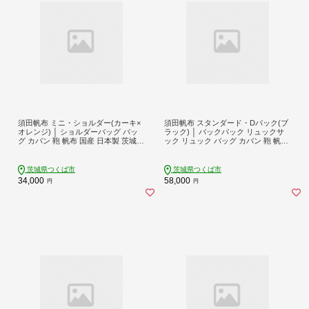
須田帆布 ミニ・ショルダー(カーキ×
須田帆布 スタンダード・Dパック(ブ
オレンジ) │ ショルダーバッグ バッ
ラック) │ バックパック リュックサ
グ カバン 鞄 帆布 国産 日本製 茨城県
ック リュック バッグ カバン 鞄 帆布
つくば市
国産 日本製 茨城県 つくば市
茨城県つくば市
茨城県つくば市
34,000
58,000
円
円