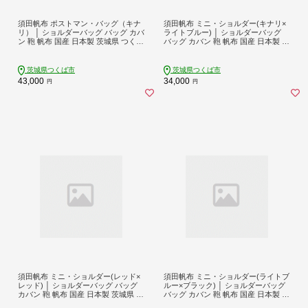
須田帆布 ポストマン・バッグ（キナ
須田帆布 ミニ・ショルダー(キナリ×
リ） │ ショルダーバッグ バッグ カバ
ライトブルー) │ ショルダーバッグ
ン 鞄 帆布 国産 日本製 茨城県 つくば
バッグ カバン 鞄 帆布 国産 日本製 茨
市
城県 つくば市
茨城県つくば市
茨城県つくば市
43,000
34,000
円
円
須田帆布 ミニ・ショルダー(レッド×
須田帆布 ミニ・ショルダー(ライトブ
レッド) │ ショルダーバッグ バッグ
ルー×ブラック) │ ショルダーバッグ
カバン 鞄 帆布 国産 日本製 茨城県 つ
バッグ カバン 鞄 帆布 国産 日本製 茨
くば市
城県 つくば市