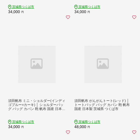
茨城県つくば市
茨城県つくば市
34,000
34,000
円
円
須田帆布 ミニ・ショルダー(インディ
須田帆布 がんがんトート(レッド) │
ゴブルー×カーキ) │ ショルダーバッ
トートバッグ バッグ カバン 鞄 帆布
グ バッグ カバン 鞄 帆布 国産 日本製
国産 日本製 茨城県 つくば市
茨城県 つくば市
茨城県つくば市
茨城県つくば市
34,000
48,000
円
円