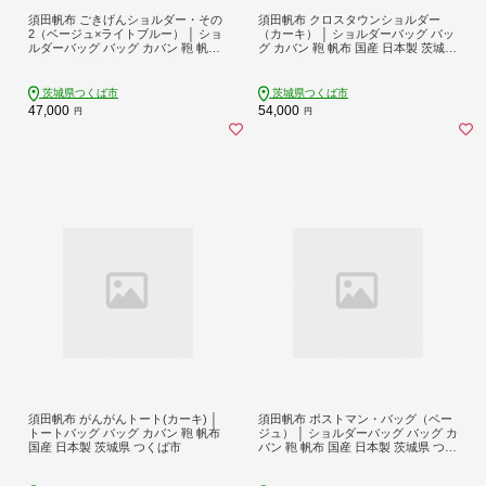
須田帆布 ごきげんショルダー・その
須田帆布 クロスタウンショルダー
2（ベージュ×ライトブルー） │ ショ
（カーキ） │ ショルダーバッグ バッ
ルダーバッグ バッグ カバン 鞄 帆布
グ カバン 鞄 帆布 国産 日本製 茨城県
国産 日本製 茨城県 つくば市
つくば市
茨城県つくば市
茨城県つくば市
47,000
54,000
円
円
須田帆布 がんがんトート(カーキ) │
須田帆布 ポストマン・バッグ（ベー
トートバッグ バッグ カバン 鞄 帆布
ジュ） │ ショルダーバッグ バッグ カ
国産 日本製 茨城県 つくば市
バン 鞄 帆布 国産 日本製 茨城県 つく
ば市