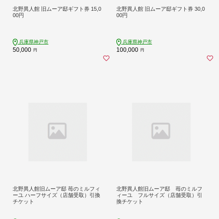
北野異人館 旧ムーア邸ギフト券 15,0
北野異人館 旧ムーア邸ギフト券 30,0
00円
00円
兵庫県神戸市
兵庫県神戸市
50,000
100,000
円
円
北野異人館旧ムーア邸 苺のミルフィ
北野異人館旧ムーア邸 苺のミルフ
ーユ ハーフサイズ（店舗受取）引換
ィーユ フルサイズ（店舗受取）引
チケット
換チケット