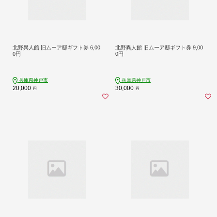
北野異人館 旧ムーア邸ギフト券 6,00
北野異人館 旧ムーア邸ギフト券 9,00
0円
0円
兵庫県神戸市
兵庫県神戸市
20,000
30,000
円
円