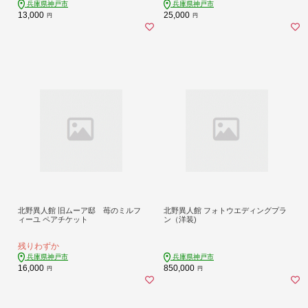
兵庫県神戸市
兵庫県神戸市
13,000
25,000
円
円
北野異人館 旧ムーア邸 苺のミルフ
北野異人館 フォトウエディングプラ
ィーユ ペアチケット
ン（洋装)
残りわずか
兵庫県神戸市
兵庫県神戸市
16,000
850,000
円
円