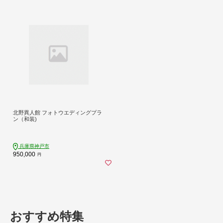
北野異人館 フォトウエディングプラ
ン（和装)
兵庫県神戸市
950,000
円
おすすめ特集