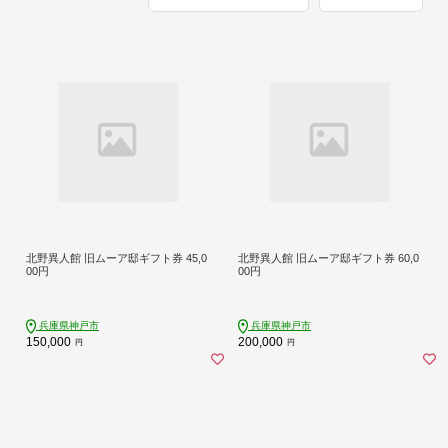
北野異人館 旧ムーア邸ギフト券 45,0
北野異人館 旧ムーア邸ギフト券 60,0
00円
00円
兵庫県神戸市
兵庫県神戸市
150,000
200,000
円
円