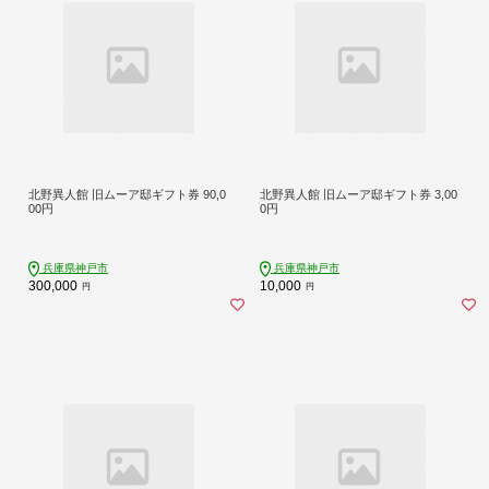
北野異人館 旧ムーア邸ギフト券 90,0
北野異人館 旧ムーア邸ギフト券 3,00
00円
0円
兵庫県神戸市
兵庫県神戸市
300,000
10,000
円
円