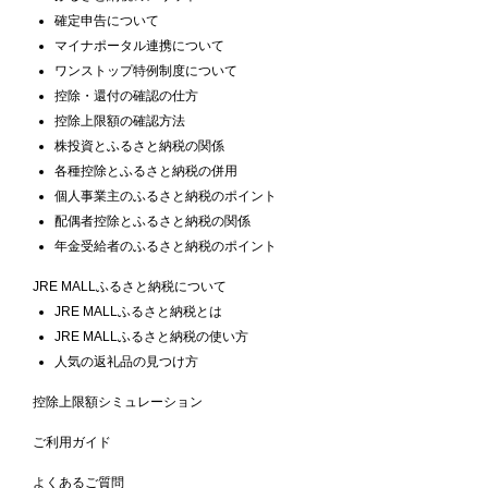
確定申告について
マイナポータル連携について
ワンストップ特例制度について
控除・還付の確認の仕方
控除上限額の確認方法
株投資とふるさと納税の関係
各種控除とふるさと納税の併用
個人事業主のふるさと納税のポイント
配偶者控除とふるさと納税の関係
年金受給者のふるさと納税のポイント
JRE MALLふるさと納税について
JRE MALLふるさと納税とは
JRE MALLふるさと納税の使い方
人気の返礼品の見つけ方
控除上限額シミュレーション
ご利用ガイド
よくあるご質問