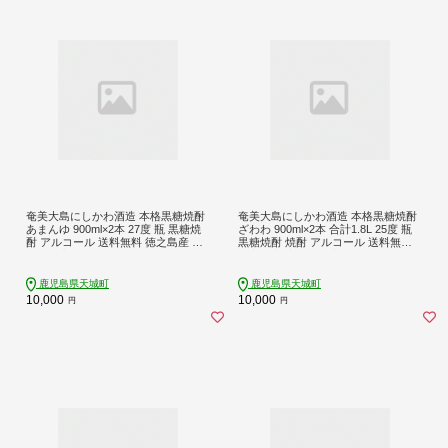
奄美大島にしかわ酒造 本格黒糖焼酎
奄美大島にしかわ酒造 本格黒糖焼酎
あまんゆ 900ml×2本 27度 瓶 黒糖焼
ざわわ 900ml×2本 合計1.8L 25度 瓶
酎 アルコール 送料無料 徳之島産 鹿
黒糖焼酎 焼酎 アルコール 送料無料
児島県産
徳之島産 鹿児島県産
鹿児島県天城町
鹿児島県天城町
10,000
10,000
円
円