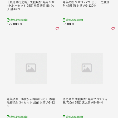
【鹿児島徳之島】黒糖焼酎 奄美 1800
奄美の匠 900ml × 2本 セット 黒糖焼
ml×24本セット 25度 奄美酒類 紙パッ
酎 焼酎 酒 お酒 AG-120-N
ク 計43.2L
鹿児島県天城町
鹿児島県天城町
129,000
8,500
円
円
奄美酒類 〈6種から3種選べる〉 本格
徳之島産 黒糖焼酎 奄美フロスティ
黒糖焼酎 3本セット 焼酎 お酒 AG-12
瓶 720ml 25度 徳之島 AG-46-N
8
鹿児島県天城町
鹿児島県天城町