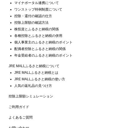
マイナポータル連携について
ワンストップ特例制度について
控除・還付の確認の仕方
控除上限額の確認方法
株投資とふるさと納税の関係
各種控除とふるさと納税の併用
個人事業主のふるさと納税のポイント
配偶者控除とふるさと納税の関係
年金受給者のふるさと納税のポイント
JRE MALLふるさと納税について
JRE MALLふるさと納税とは
JRE MALLふるさと納税の使い方
人気の返礼品の見つけ方
控除上限額シミュレーション
ご利用ガイド
よくあるご質問
お問い合わせ