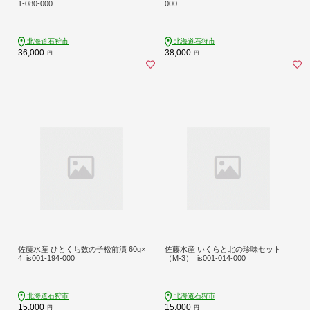
1-080-000
000
北海道石狩市
北海道石狩市
36,000
38,000
円
円
佐藤水産 ひとくち数の子松前漬 60g×
佐藤水産 いくらと北の珍味セット
4_is001-194-000
（M-3）_is001-014-000
北海道石狩市
北海道石狩市
15,000
15,000
円
円