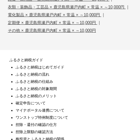
|
衣類・装飾品・工芸品 × 鹿児島県瀬戸内町 × 常温 × ～10,000円
|
電化製品 × 鹿児島県瀬戸内町 × 常温 × ～10,000円
|
定期便 × 鹿児島県瀬戸内町 × 常温 × ～10,000円
その他 × 鹿児島県瀬戸内町 × 常温 × ～10,000円
ふるさと納税ガイド
ふるさと納税はじめてガイド
ふるさと納税の流れ
ふるさと納税の仕組み
ふるさと納税の対象期間
ふるさと納税のメリット
確定申告について
マイナポータル連携について
ワンストップ特例制度について
控除・還付の確認の仕方
控除上限額の確認方法
株投資とふるさと納税の関係