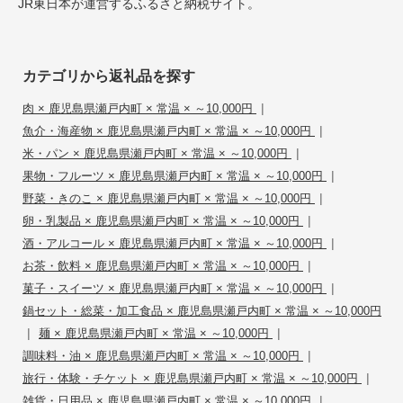
JR東日本が運営するふるさと納税サイト。
カテゴリから返礼品を探す
|
肉 × 鹿児島県瀬戸内町 × 常温 × ～10,000円
|
魚介・海産物 × 鹿児島県瀬戸内町 × 常温 × ～10,000円
|
米・パン × 鹿児島県瀬戸内町 × 常温 × ～10,000円
|
果物・フルーツ × 鹿児島県瀬戸内町 × 常温 × ～10,000円
|
野菜・きのこ × 鹿児島県瀬戸内町 × 常温 × ～10,000円
|
卵・乳製品 × 鹿児島県瀬戸内町 × 常温 × ～10,000円
|
酒・アルコール × 鹿児島県瀬戸内町 × 常温 × ～10,000円
|
お茶・飲料 × 鹿児島県瀬戸内町 × 常温 × ～10,000円
|
菓子・スイーツ × 鹿児島県瀬戸内町 × 常温 × ～10,000円
鍋セット・総菜・加工食品 × 鹿児島県瀬戸内町 × 常温 × ～10,000円
|
|
麺 × 鹿児島県瀬戸内町 × 常温 × ～10,000円
|
調味料・油 × 鹿児島県瀬戸内町 × 常温 × ～10,000円
|
旅行・体験・チケット × 鹿児島県瀬戸内町 × 常温 × ～10,000円
|
雑貨・日用品 × 鹿児島県瀬戸内町 × 常温 × ～10,000円