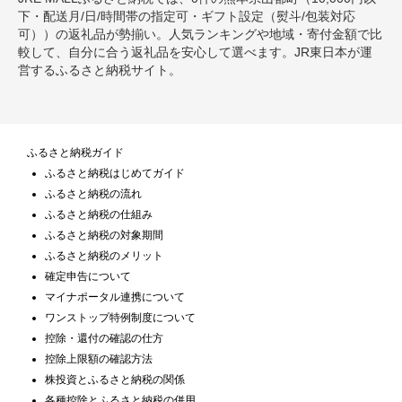
下・配送月/日/時間帯の指定可・ギフト設定（熨斗/包装対応
可））の返礼品が勢揃い。人気ランキングや地域・寄付金額で比
較して、自分に合う返礼品を安心して選べます。JR東日本が運
営するふるさと納税サイト。
ふるさと納税ガイド
ふるさと納税はじめてガイド
ふるさと納税の流れ
ふるさと納税の仕組み
ふるさと納税の対象期間
ふるさと納税のメリット
確定申告について
マイナポータル連携について
ワンストップ特例制度について
控除・還付の確認の仕方
控除上限額の確認方法
株投資とふるさと納税の関係
各種控除とふるさと納税の併用