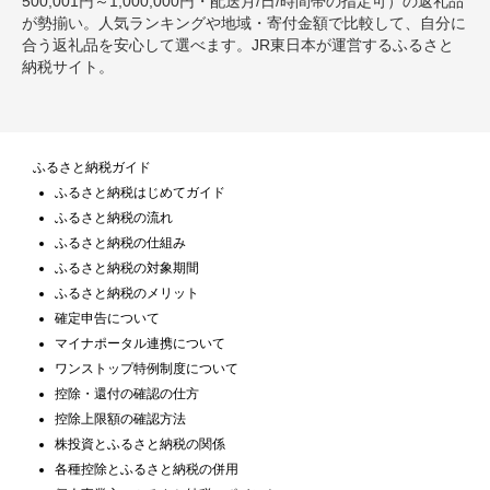
500,001円～1,000,000円・配送月/日/時間帯の指定可）の返礼品
が勢揃い。人気ランキングや地域・寄付金額で比較して、自分に
合う返礼品を安心して選べます。JR東日本が運営するふるさと
納税サイト。
ふるさと納税ガイド
ふるさと納税はじめてガイド
ふるさと納税の流れ
ふるさと納税の仕組み
ふるさと納税の対象期間
ふるさと納税のメリット
確定申告について
マイナポータル連携について
ワンストップ特例制度について
控除・還付の確認の仕方
控除上限額の確認方法
株投資とふるさと納税の関係
各種控除とふるさと納税の併用