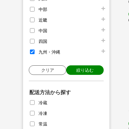
中部
近畿
中国
四国
九州・沖縄
クリア
絞り込む
配送方法から探す
冷蔵
冷凍
常温