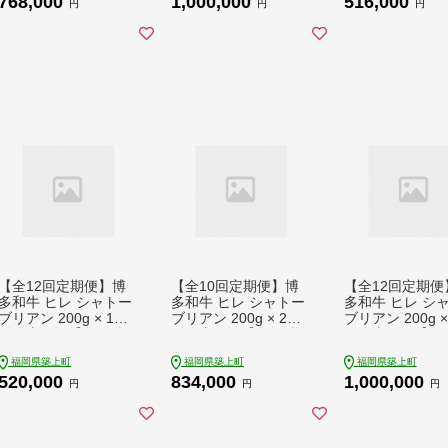
768,000
1,000,000
516,000
五】 [ABCJ119] 7680
い [ABCU035] 5
円
円
円
00 768000円
516000円
【全12回定期便】博
【全10回定期便】博
【全12回定期便
多和牛 ヒレ シャトー
多和牛 ヒレ シャトー
多和牛 ヒレ シ
ブリアン 200g × 1枚
ブリアン 200g × 2枚
ブリアン 200g ×
《築上町》【久田精肉
《築上町》【久田精肉
《築上町》【久
店】シャトーブリアン
店】シャトーブリアン
店】シャトーブ
福岡県築上町
福岡県築上町
福岡県築上町
ステーキ ヒレステー
ステーキ ヒレステー
ステーキ ヒレス
520,000
834,000
1,000,000
キ 肉 お肉 高級 シャ
キ 肉 お肉 高級 シャ
キ 肉 お肉 高級
円
円
円
トーブリアン しゃと
トーブリアン しゃと
トーブリアン し
ーぶりあん ステーキ
ーぶりあん ステーキ
ーぶりあん ステ
博多和牛 和牛 牛肉 シ
博多和牛 和牛 牛肉 シ
博多和牛 和牛 牛
ャトーブリアン [ABC
ャトーブリアン 定期
ャトーブリアン 