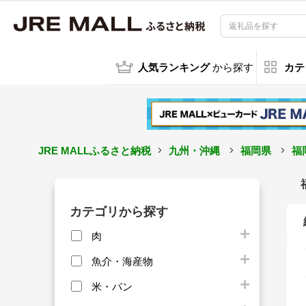
人気ランキング
から探す
カテ
JRE MALLふるさと納税
九州・沖縄
福岡県
福
カテゴリから探す
肉
魚介・海産物
米・パン