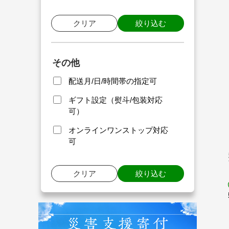
クリア
絞り込む
その他
配送月/日/時間帯の指定可
ギフト設定（熨斗/包装対応
可）
オンラインワンストップ対応
可
クリア
絞り込む