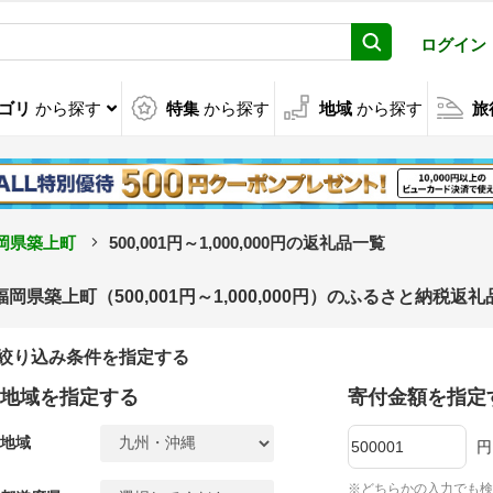
ログイン
ゴリ
から探す
特集
から探す
地域
から探す
旅
岡県築上町
500,001円～1,000,000円の返礼品一覧
福岡県築上町（500,001円～1,000,000円）のふるさと納税返
絞り込み条件を指定する
地域を指定する
寄付金額を指定
地域
円
※どちらかの入力でも検