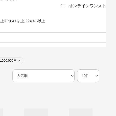
オンラインワンストップ
以上
★4.0以上
★4.5以上
,000,000円
×