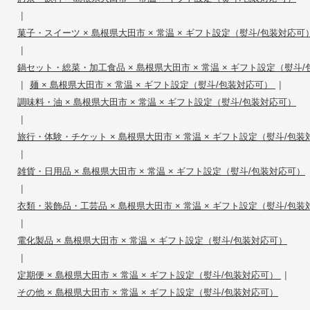
|
菓子・スイーツ × 島根県大田市 × 常温 × ギフト設定（熨斗/包装対応可
|
鍋セット・総菜・加工食品 × 島根県大田市 × 常温 × ギフト設定（熨斗
|
|
麺 × 島根県大田市 × 常温 × ギフト設定（熨斗/包装対応可）
調味料・油 × 島根県大田市 × 常温 × ギフト設定（熨斗/包装対応可）
|
旅行・体験・チケット × 島根県大田市 × 常温 × ギフト設定（熨斗/包
|
雑貨・日用品 × 島根県大田市 × 常温 × ギフト設定（熨斗/包装対応可）
|
衣類・装飾品・工芸品 × 島根県大田市 × 常温 × ギフト設定（熨斗/包
|
電化製品 × 島根県大田市 × 常温 × ギフト設定（熨斗/包装対応可）
|
|
定期便 × 島根県大田市 × 常温 × ギフト設定（熨斗/包装対応可）
その他 × 島根県大田市 × 常温 × ギフト設定（熨斗/包装対応可）