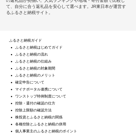
の返礼品が勢揃い。人気ランキングや地域・寄付金額で比較し
て、自分に合う返礼品を安心して選べます。JR東日本が運営す
るふるさと納税サイト。
ふるさと納税ガイド
ふるさと納税はじめてガイド
ふるさと納税の流れ
ふるさと納税の仕組み
ふるさと納税の対象期間
ふるさと納税のメリット
確定申告について
マイナポータル連携について
ワンストップ特例制度について
控除・還付の確認の仕方
控除上限額の確認方法
株投資とふるさと納税の関係
各種控除とふるさと納税の併用
個人事業主のふるさと納税のポイント