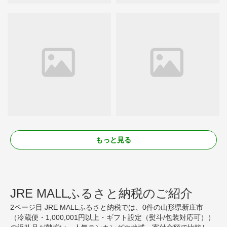
もっと見る
JRE MALLふるさと納税のご紹介
2ページ目 JRE MALLふるさと納税では、0件の山形県新庄市
（冷蔵便・1,000,001円以上・ギフト設定（熨斗/包装対応可））