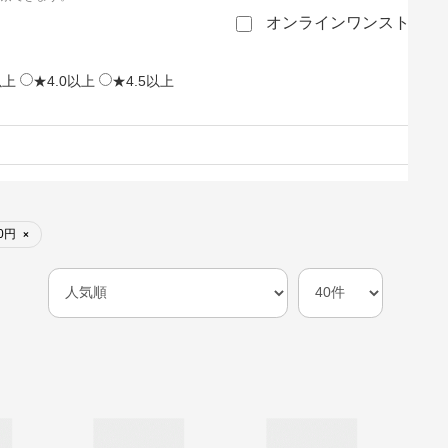
オンラインワンストップ
以上
★4.0以上
★4.5以上
00円
×