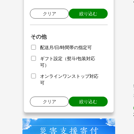
クリア
絞り込む
その他
配送月/日/時間帯の指定可
ギフト設定（熨斗/包装対応
可）
オンラインワンストップ対応
可
クリア
絞り込む