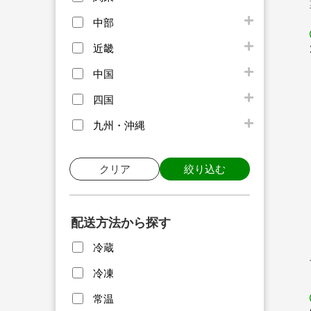
中部
近畿
中国
四国
九州・沖縄
クリア
絞り込む
配送方法から探す
冷蔵
冷凍
常温