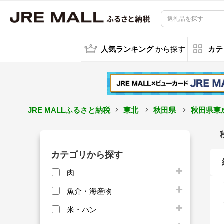
人気ランキング
から探す
カテ
JRE MALLふるさと納税
東北
秋田県
秋田県東
カテゴリから探す
肉
魚介・海産物
米・パン