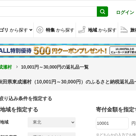
ログイン
ゴリ
から探す
特集
から探す
地域
から探す
旅
成瀬村
10,001円～30,000円の返礼品一覧
秋田県東成瀬村（10,001円～30,000円）のふるさと納税返礼品
絞り込み条件を指定する
地域を指定する
寄付金額を指定
地域
円
※どちらかの入力でも検