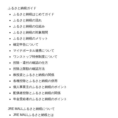
ふるさと納税ガイド
ふるさと納税はじめてガイド
ふるさと納税の流れ
ふるさと納税の仕組み
ふるさと納税の対象期間
ふるさと納税のメリット
確定申告について
マイナポータル連携について
ワンストップ特例制度について
控除・還付の確認の仕方
控除上限額の確認方法
株投資とふるさと納税の関係
各種控除とふるさと納税の併用
個人事業主のふるさと納税のポイント
配偶者控除とふるさと納税の関係
年金受給者のふるさと納税のポイント
JRE MALLふるさと納税について
JRE MALLふるさと納税とは