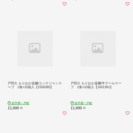
戸田久 もりおか温麺/ユッケジャンス
戸田久 もりおか温麺/牛テールスー
ープ 2食×10袋入【1556385】
プ 2食×10袋入【1691381】
岩手県一戸町
岩手県一戸町
11,000
11,000
円
円