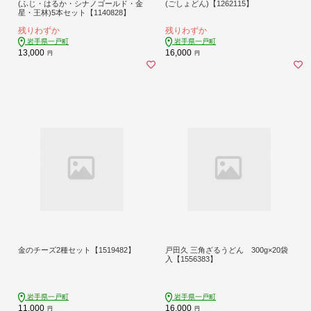
(ふじ・はるか・シナノゴールド・金
(ごしょどん)【1262115】
星・王林)5本セット【1140828】
残りわずか
残りわずか
岩手県一戸町
岩手県一戸町
13,000
16,000
円
円
金のチーズ2種セット【1519482】
戸田久 三角ざるうどん 300g×20袋
入【1556383】
岩手県一戸町
岩手県一戸町
11,000
16,000
円
円