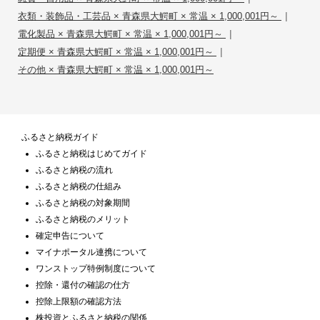
|
衣類・装飾品・工芸品 × 青森県大鰐町 × 常温 × 1,000,001円～
|
電化製品 × 青森県大鰐町 × 常温 × 1,000,001円～
|
定期便 × 青森県大鰐町 × 常温 × 1,000,001円～
その他 × 青森県大鰐町 × 常温 × 1,000,001円～
ふるさと納税ガイド
ふるさと納税はじめてガイド
ふるさと納税の流れ
ふるさと納税の仕組み
ふるさと納税の対象期間
ふるさと納税のメリット
確定申告について
マイナポータル連携について
ワンストップ特例制度について
控除・還付の確認の仕方
控除上限額の確認方法
株投資とふるさと納税の関係