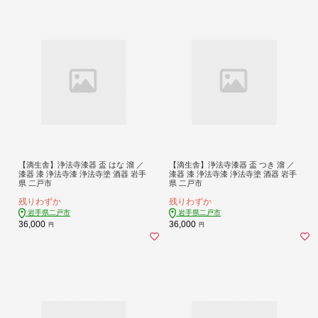
【滴生舎】浄法寺漆器 盃 はな 溜 ／
【滴生舎】浄法寺漆器 盃 つき 溜 ／
漆器 漆 浄法寺漆 浄法寺塗 酒器 岩手
漆器 漆 浄法寺漆 浄法寺塗 酒器 岩手
県 二戸市
県 二戸市
残りわずか
残りわずか
岩手県二戸市
岩手県二戸市
36,000
36,000
円
円