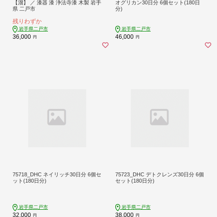
【溜】 ／ 漆器 漆 浄法寺漆 木製 岩手
オグリカン30日分 6個セット(180日
県 二戸市
分)
残りわずか
岩手県二戸市
岩手県二戸市
36,000
46,000
円
円
75718_DHC ネイリッチ30日分 6個セ
75723_DHC デトクレンズ30日分 6個
ット(180日分)
セット(180日分)
岩手県二戸市
岩手県二戸市
32,000
38,000
円
円