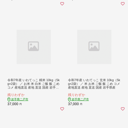
令和7年産 いわてっこ 精米 10kg（5k
令和7年産 いわてっこ 玄米 10kg（5k
g×2袋） ／ お米 米 白米 ご飯 飯 こめ
g×2袋） ／ 米 お米 ご飯 飯 こめ コメ
コメ 産地直送 産地 直送 国産 岩手県
産地直送 産地 直送 国産 岩手県産
産
残りわずか
残りわずか
岩手県二戸市
岩手県二戸市
37,000
37,000
円
円