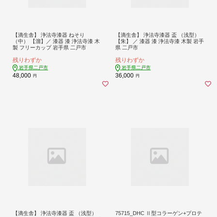
【滴生舎】 浄法寺漆器 ねそり
【滴生舎】 浄法寺漆器 盃 （浅型）
（中） 【溜】／ 漆器 漆 浄法寺漆 木
【朱】 ／ 漆器 漆 浄法寺漆 木製 岩手
製 フリーカップ 岩手県 二戸市
県 二戸市
残りわずか
残りわずか
岩手県二戸市
岩手県二戸市
48,000
36,000
円
円
【滴生舎】 浄法寺漆器 盃 （浅型）
75715_DHC Ⅱ型コラーゲン+プロテ