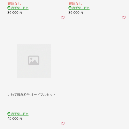
在庫なし
在庫なし
岩手県二戸市
岩手県二戸市
36,000
36,000
円
円
いわて短角和牛 オードブルセット
岩手県二戸市
45,000
円