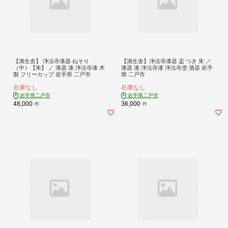
【滴生舎】 浄法寺漆器 ねそり
【滴生舎】浄法寺漆器 盃 つき 朱 ／
（中）【朱】 ／ 漆器 漆 浄法寺漆 木
漆器 漆 浄法寺漆 浄法寺塗 酒器 岩手
製 フリーカップ 岩手県 二戸市
県 二戸市
在庫なし
在庫なし
岩手県二戸市
岩手県二戸市
48,000
36,000
円
円