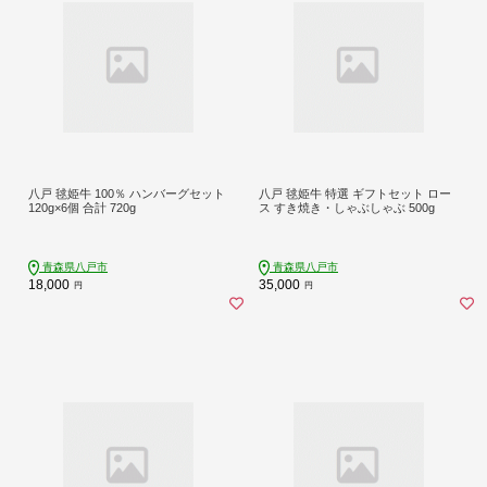
八戸 毬姫牛 100％ ハンバーグセット
八戸 毬姫牛 特選 ギフトセット ロー
120g×6個 合計 720g
ス すき焼き・しゃぶしゃぶ 500g
青森県八戸市
青森県八戸市
18,000
35,000
円
円