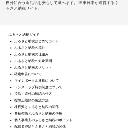
自分に合う返礼品を安心して選べます。JR東日本が運営するふ
るさと納税サイト。
ふるさと納税ガイド
ふるさと納税はじめてガイド
ふるさと納税の流れ
ふるさと納税の仕組み
ふるさと納税の対象期間
ふるさと納税のメリット
確定申告について
マイナポータル連携について
ワンストップ特例制度について
控除・還付の確認の仕方
控除上限額の確認方法
株投資とふるさと納税の関係
各種控除とふるさと納税の併用
個人事業主のふるさと納税のポイント
配偶者控除とふるさと納税の関係